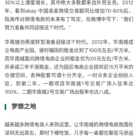
30%以上速度增长，其中绝大多数都来自外贸业务。2012
年，看到ebay 中国卖家跨境交易额同比增加70-80%后，
陆海传对跨境电商的未来有了笃定，在微博中写下：“我们
努力准备共同迎接这个时代。”
华南城也再度转型准备迎接这个时代。2012年，华南城成
立电商产业园，彼时福田的租金达到了100元左右/平方米，
而华南城面向跨境电商企业的租金仅为20元左右/平方米，
并承诺三年不涨租金，还为园区电商企业提供近15万平米的
仓储空间，各种配套可谓十分齐全，一时众多企业纷纷入
驻，到第二年，一期项目华南城1号交易广场入驻率达
100%，二期华南城2号交易广场出租率也达八成。
梦想之地
越来越多跨境电商人来到这里，让华南城的跨境电商氛围在
深圳无出其右，那时下楼吃饭，几乎每一桌都在聊亚马逊运