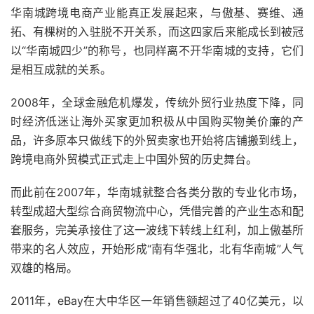
华南城跨境电商产业能真正发展起来，与傲基、赛维、通
拓、有棵树的入驻脱不开关系，而这四家后来能成长到被冠
以“华南城四少”的称号，也同样离不开华南城的支持，它们
是相互成就的关系。
2008年，全球金融危机爆发，传统外贸行业热度下降，同
时经济低迷让海外买家更加积极从中国购买物美价廉的产
品，许多原本只做线下的外贸卖家也开始将店铺搬到线上，
跨境电商外贸模式正式走上中国外贸的历史舞台。
而此前在2007年，华南城就整合各类分散的专业化市场，
转型成超大型综合商贸物流中心，凭借完善的产业生态和配
套服务，完美承接住了这一波线下转线上红利，加上傲基所
带来的名人效应，开始形成“南有华强北，北有华南城”人气
双雄的格局。
2011年，eBay在大中华区一年销售额超过了40亿美元，以