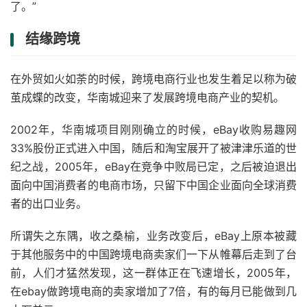
了。”
结缘跨境
在外贸如火如荼的时候，跨境电商行业也发生着足以称为破
茧成蝶的改变，华南城迎来了发展跨境电商产业的契机。
2002年，华南城项目刚刚确立的时候，eBay收购易趣网
33%股份正式进入中国，随后和淘宝展开了被津津乐道的世
纪之战，2005年，eBay在竞争中败局已定，之后被迫退出
面向中国消费者的电商市场，只留下中国企业面向全球消费
者的出口业务。
所谓失之东隅，收之桑榆，业务改变后，eBay上原本被藏
于其他服务中的中国跨境电商卖家们一下从帷幕后走到了台
前，人们才猛然发现，这一群体正在飞速增长，2005年，
在ebay做跨境电商的卖家增加了7倍，有的每月已能做到几