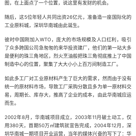
图，在上面点了一个位置，说这里有发财的机会。
随后，这5位年轻人共同出资26亿元，准备造一座国际化的
工业原料城，深圳华南城由此诞生。
彼时中国刚加入WTO，庞大的市场规模及人口红利，吸引
了众多跨国公司急匆匆的来华投资建厂，他们的第一站大多
是便利的珠三角地区，烈火烹油般把珠三角彻底推上了中国
制造中心的位置，聚集了大大小小上百万间制造工厂。
如此多工厂对工业原材料产生了巨大的需求，然而由于没有
统一的原材料市场，导致工厂采购分散且多为单一原材料交
易，周期长、库存大，推高了企业的成本，由此华南城应运
而生。
2002年8月，华南城项目成立，2003年11月破土动工，仅
用380天，首期50万㎡建筑就宣告完成，2004年12月，深
圳华南城一期项目开业运营，当年的媒体兴奋的写下了：华