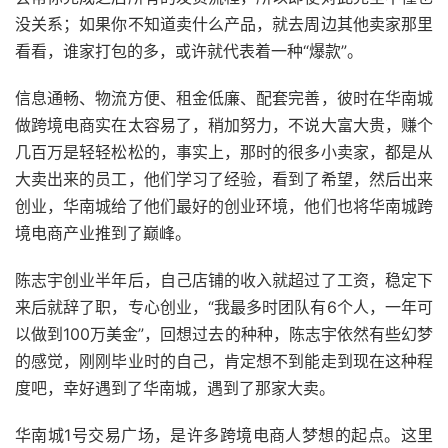
没关系；如果你不知道卖什么产品，就去周边其他卖家那里
看看，谁家打包的多，或许就代表着一种“爆款”。
信息通畅、物流方便、租金低廉、配套完善，彼时在华南城
做跨境电商实在太容易了，稍加努力，不说大富大贵，赚个
几百万是轻轻松松的，事实上，那时的很多小卖家，都是从
大卖出来的员工，他们学习了经验，看到了希望，然后出来
创业，华南城给了他们最好的创业环境，他们也将华南城跨
境电商产业推到了巅峰。
陈志宇创业半年后，自己店铺的收入就超过了工资，稳定下
来后就辞了职，专心创业，“我最多时团队有6个人，一年可
以做到100万美金”，回想过去的种种，陈志宇依然有些幻梦
的感觉，刚刚毕业时的自己，肯定想不到能走到现在这种程
度吧，幸好遇到了华南城，遇到了那家大卖。
华南城1号交易广场，是许多跨境电商人梦想的起点。这里