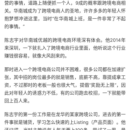
营的事情，道路上随便抓一个人，9成的概率跟跨境电商相
关。华南城成为了跨境电商人的圣地，许许多多的年轻人怀
抱梦想冲进这里，当时“在华南城上班，是一件非常了不起
的事情。”
陈志宇对华南城优越的跨境电商环境深有体会。他2014年
来深圳，一下就扎入了跨境电商行业里面，他听说这个行业
赚钱很容易，就像大风刮来的。
那时进入一个跨境电商公司并不困难，很多公司都在加速扩
张，其中招的岗位最多的就是销售，底薪不高，靠提成拿工
资，不过那时的老板一般也很大气，提倡“奖励无上限”，因
此对年轻人的诱惑力不低，有的公司跑去校招，一下就能带
回上百人来。
陈志宇的第一份工作是在龙华的某家跨境公司，进去的第一
件事就是铺货，学习怎么快速的上Listing（产品页面）。他