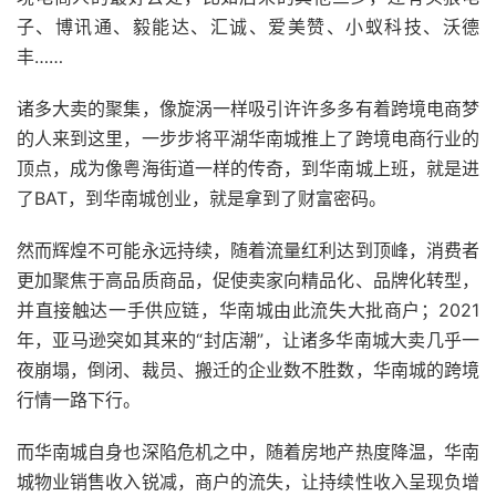
子、博讯通、毅能达、汇诚、爱美赞、小蚁科技、沃德
丰……
诸多大卖的聚集，像旋涡一样吸引许许多多有着跨境电商梦
的人来到这里，一步步将平湖华南城推上了跨境电商行业的
顶点，成为像粤海街道一样的传奇，到华南城上班，就是进
了BAT，到华南城创业，就是拿到了财富密码。
然而辉煌不可能永远持续，随着流量红利达到顶峰，消费者
更加聚焦于高品质商品，促使卖家向精品化、品牌化转型，
并直接触达一手供应链，华南城由此流失大批商户；2021
年，亚马逊突如其来的“封店潮”，让诸多华南城大卖几乎一
夜崩塌，倒闭、裁员、搬迁的企业数不胜数，华南城的跨境
行情一路下行。
而华南城自身也深陷危机之中，随着房地产热度降温，华南
城物业销售收入锐减，商户的流失，让持续性收入呈现负增