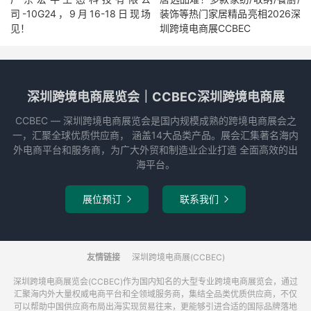
司-10G24，9月16-18日现场
装饰等热门家居精品亮相2026深
见！
圳跨境电商展CCBEC
深圳跨境电商展览会｜CCBEC深圳跨境电商展
CCBEC ― 深圳跨境电商展览会是国内规模成熟的跨境电商展会之
一，汇聚全球优质供应商， 涵盖14大品类产品。展会汇集著名海内
外电商平台和服务商，为广大外贸和制造业企业打造 全面高效的出
海平台。
展位预订
联系我们


友情链接
深圳跨境电商展(CCBEC)
深圳跨境电商展览会(CCBEC)作为国内知名的大型专业跨境电商展览会，通过
汇聚海内外大量权威电商平台和全领域服务商，集结全品类优质供应商，不仅
可以帮助中国供应商布局出海实现贸易往来，更能够引进合适的国际品牌落地