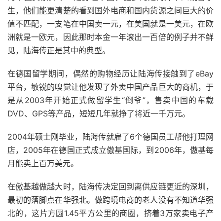
生，他们能更清楚的看到国外电商和国内货源之间巨大的价
值不匹配，一支笔在中国卖一元，在美国就是一美元，在欧
洲就是一欧元，因此那时本金一年滚出一百倍的例子并不鲜
见，陆海传正是其中的典型。
在德国留学期间，偶然的购物经历让陆海传接触到了eBay
平台，敏锐的嗅觉让他发现了外卖中国产品巨大的商机，于
是从2003年开始正式做留学生“倒爷”，售卖中国的车载
DVD、GPS等产品，短短几年就挣了将近一千万元。
2004年硕士刚毕业，陆海传就雇了6个德国员工帮他打理网
店，2005年在德国正式成立傲基国际，到2006年，傲基每
月能卖上百万美元。
在傲基越做越大时，陆海传决定回到离供应链更近的深圳，
最初的落脚点在华强北。做跨境电商的老人没有不知道华强
北的，这片方圆1.45平方公里的商圈，挤着3万家卖电子产