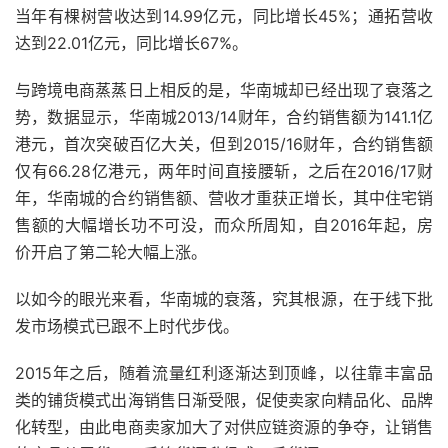
当年有棵树营收达到14.99亿元，同比增长45%；通拓营收
达到22.01亿元，同比增长67%。
与跨境电商蒸蒸日上相反的是，华南城却已经出现了衰落之
势，数据显示，华南城2013/14财年，合约销售额为141.1亿
港元，首次突破百亿大关，但到2015/16财年，合约销售额
仅有66.28亿港元，两年时间直接腰斩，之后在2016/17财
年，华南城的合约销售额、营收才重获正增长，其中住宅销
售额的大幅增长功不可没，而众所周知，自2016年起，房
价开启了第二轮大幅上涨。
以如今的眼光来看，华南城的衰落，究其根源，在于线下批
发市场模式已跟不上时代步伐。
2015年之后，随着流量红利逐渐达到顶峰，以往靠丰富品
类的铺货模式出海销售日渐受限，促使卖家向精品化、品牌
化转型，由此电商卖家加大了对供应链资源的争夺，让销售