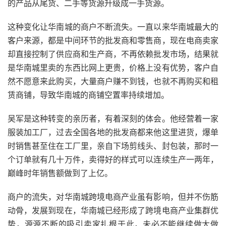
的产品从尾货、二手等货源升级成一手货源。
这种变化让华南城的商户不断流失。一直以来华南城最大的
客户来源，都是中间环节的批发商和零售商，现在电商卖家
却直接控制了供应商和生产商，不再依赖批发市场，结果就
是华南城里卖的东西比网上更贵，价格上没有优势，客户自
然不愿意来此购买，大量商户赚不到钱，也就不再购买和租
赁商铺，导致华南城的商铺空置率持续增加。
吴军是这种转变的亲历者，有着深刻的体会。他经营着一家
服装加工厂，过去全国各地的批发商都来他这里进货，爆单
时销售甚至住在工厂里，亲自下场剪线头、封包装，那时一
个订单就有几十万件，卖得好的样式可以连续生产一两年，
巅峰时年销售额做到了上亿。
商户的流失，对华南城跨境电商产业虽有影响，但并不伤筋
动骨，发展到现在，华南城已经形成了跨境电商产业集群优
势，源源不断的吸引卖家扎根于此，未必不能继续做大做