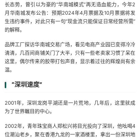
长态势，曾引以为豪的“华南城模式”再无造血能力，今年2
月华南城发布公告：预期2024年4月票据及10月票据将发
生违约事件，对此只有一句“现金流只能保证日常经营所需”
的解释。
品牌工厂探访华南城交易广场，看见电商产业园已变得冷冷
清清，几百间商铺关门了大半，只有一些老卖家习惯了呆在
这里，偶尔传来的胶带打包声音，显示着过往的辉煌尚有余
温。
“深圳速度”
2001年，深圳龙岗平湖还是一片荒地，几年后，这里就成
为了世界瞩目的中心。
2002年，青年珠宝商人郑松兴将目光投向了深圳，他吆喝4
位潮汕老乡，聚在香港九龙的一家酒楼里，拿出一份深圳地