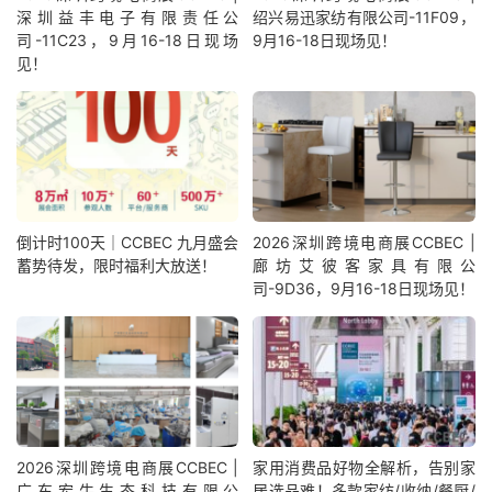
深圳益丰电子有限责任公
绍兴易迅家纺有限公司-11F09，
司-11C23，9月16-18日现场
9月16-18日现场见！
见！
倒计时100天｜CCBEC 九月盛会
2026深圳跨境电商展CCBEC |
蓄势待发，限时福利大放送！
廊坊艾彼客家具有限公
司-9D36，9月16-18日现场见！
2026深圳跨境电商展CCBEC |
家用消费品好物全解析，告别家
广东宏牛生态科技有限公
居选品难！多款家纺/收纳/餐厨/