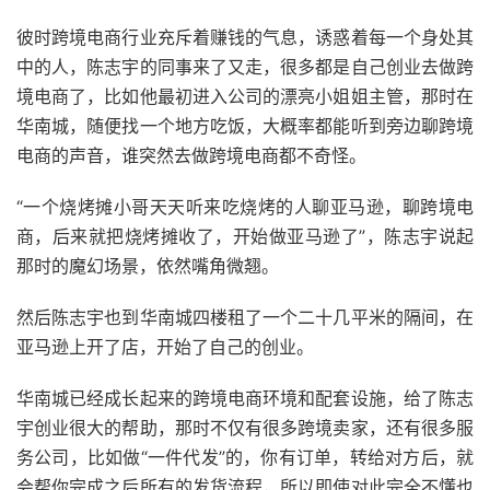
彼时跨境电商行业充斥着赚钱的气息，诱惑着每一个身处其
中的人，陈志宇的同事来了又走，很多都是自己创业去做跨
境电商了，比如他最初进入公司的漂亮小姐姐主管，那时在
华南城，随便找一个地方吃饭，大概率都能听到旁边聊跨境
电商的声音，谁突然去做跨境电商都不奇怪。
“一个烧烤摊小哥天天听来吃烧烤的人聊亚马逊，聊跨境电
商，后来就把烧烤摊收了，开始做亚马逊了”，陈志宇说起
那时的魔幻场景，依然嘴角微翘。
然后陈志宇也到华南城四楼租了一个二十几平米的隔间，在
亚马逊上开了店，开始了自己的创业。
华南城已经成长起来的跨境电商环境和配套设施，给了陈志
宇创业很大的帮助，那时不仅有很多跨境卖家，还有很多服
务公司，比如做“一件代发”的，你有订单，转给对方后，就
会帮你完成之后所有的发货流程，所以即使对此完全不懂也