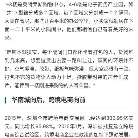
1-3楼是奥特莱斯购物中心，4-6楼是电子商务产业园，如
“井”字型被分成多个区域，每个区域又分割成一个个隔间，
大卖在高层，那些几百平米的办公室里，小卖家就蜗居在下
面一二十平米的小隔间中，他们都相信自己有着美好的未
来。
“走廊本就狭窄，每个隔间门口都还坐着打包的人，货物堆
到几米高，想要拉货出去要一路叫让让，隔间的环境并不
好，空气凝滞，胶带、纸板气味弥漫，但大家都很有干劲，
打包不完的货物让人动力十足，撕胶带封装的声音汇成一
片，能传到一楼刚进来购物的人耳朵里。”
华南城向后，跨境电商向前
2015年，深圳全市跨境电商交易额已经达到333.95亿美
元，同比增长95.98%。2016年1月，深圳被批复建立跨境
电商综合试验区，跨境电商企业在政策的加持下蓬勃发展，