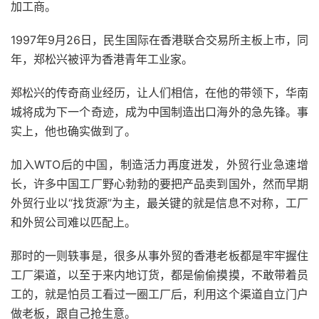
加工商。
1997年9月26日，民生国际在香港联合交易所主板上巿，同
年，郑松兴被评为香港青年工业家。
郑松兴的传奇商业经历，让人们相信，在他的带领下，华南
城将成为下一个奇迹，成为中国制造出口海外的急先锋。事
实上，他也确实做到了。
加入WTO后的中国，制造活力再度迸发，外贸行业急速增
长，许多中国工厂野心勃勃的要把产品卖到国外，然而早期
外贸行业以“找货源”为主，最关键的就是信息不对称，工厂
和外贸公司难以匹配上。
那时的一则轶事是，很多从事外贸的香港老板都是牢牢握住
工厂渠道，以至于来内地订货，都是偷偷摸摸，不敢带着员
工的，就是怕员工看过一圈工厂后，利用这个渠道自立门户
做老板，跟自己抢生意。