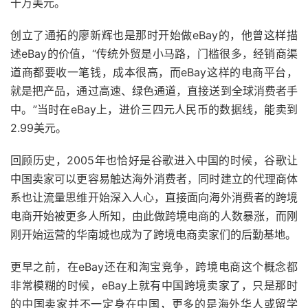
十万美元。
创立了通拓的廖新辉也是那时开始做eBay的，他曾这样描
述eBay的价值，“传统外贸是小马路，门槛很多，经销商渠
道商都要收一笔钱，成本很高，而eBay这样的电商平台，
就是把产品，通过高速、绿色通道，直接送到全球消费者手
中。”当时在eBay上，进价三四元人民币的数据线，能卖到
2.99美元。
回顾历史，2005年也恰好是谷歌进入中国的时候，谷歌让
中国卖家可以更容易触达海外消费者，同时建立的代理商体
系也让流量思维开始深入人心，直接面向海外消费者的跨境
电商开始被更多人所知，由此做跨境电商的人数暴涨，而刚
刚开始运营的华南城也成为了跨境电商卖家们的后勤基地。
更早之前，在eBay还在和淘宝竞争，跨境电商这个概念都
非常模糊的时候，eBay上就有中国跨境卖家了，只是那时
的中国卖家并不一定身在中国，更多的是海外华人或留学