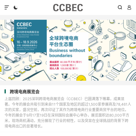




跨境电商展览会
上届回顾：2025深圳跨境电商展览会（CCBEC）已圆满落下帷幕，成果显
著。今年的展会共吸引到来自11个国家及地区的超过1,500家参展商及78,461人
次的买家，盛况空前，再次印证了其作为跨境电商行业重要商贸平台的地位。
今年的展会于9月17至19日在深圳国际会展中心举办，展览面积达80,000平方
米，现场商机涌动，充分展现了行业的韧性，以及突显在全球挑战的背景下跨
境电商出口的显著增长。