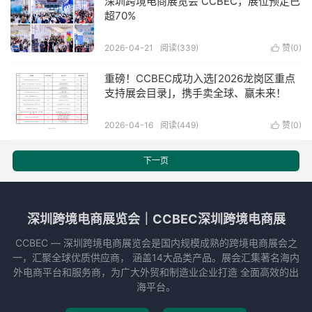
深圳跨境电商展览会 CCBEC，展位预定已
超70%
2026-04-21
阅读(339)
赞(
0
)

重磅！CCBEC成功入选⌈2026龙岗区重点
支持展会目录⌋，携手卖全球、赢未来！
2026-04-16
阅读(449)
赞(
0
)

下一页
深圳跨境电商展览会｜CCBEC深圳跨境电商展
CCBEC ― 深圳跨境电商展览会是国内规模成熟的跨境电商展会之
一，汇聚全球优质供应商， 涵盖14大品类产品。展会汇集著名海内
外电商平台和服务商，为广大外贸和制造业企业打造 全面高效的出
海平台。