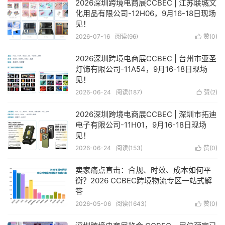
2026深圳跨境电商展CCBEC | 江苏联城文
化用品有限公司-12H06，9月16-18日现场
见！
2026-07-16
阅读(96)
赞(
0
)

2026深圳跨境电商展CCBEC | 台州市亚圣
灯饰有限公司-11A54，9月16-18日现场
见！
2026-06-24
阅读(187)
赞(
2
)

2026深圳跨境电商展CCBEC | 深圳市拓迪
电子有限公司-11H01，9月16-18日现场
见！
2026-06-24
阅读(153)
赞(
0
)

卖家痛点直击：合规、时效、成本如何平
衡？2026 CCBEC跨境物流专区一站式解
答
2026-05-06
阅读(1643)
赞(
0
)
