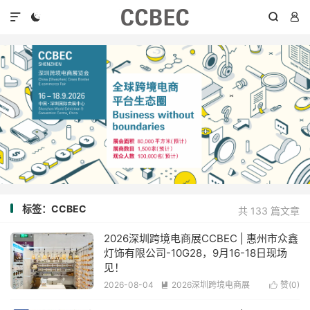




标签：CCBEC
共 133 篇文章
2026深圳跨境电商展CCBEC | 惠州市众鑫
灯饰有限公司-10G28，9月16-18日现场
见！
2026-08-04
2026深圳跨境电商展
赞(
0
)


阅读(66)