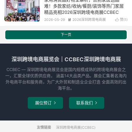
难！多款家纺/收纳/餐厨/装饰等热门家居
精品亮相2026深圳跨境电商展CCBEC
2026-05-29
2026深圳跨境电商展
赞(
1
)


阅读(888)
下一页
深圳跨境电商展览会｜CCBEC深圳跨境电商展
CCBEC ― 深圳跨境电商展览会是国内规模成熟的跨境电商展会之
一，汇聚全球优质供应商， 涵盖14大品类产品。展会汇集著名海内
外电商平台和服务商，为广大外贸和制造业企业打造 全面高效的出
海平台。
展位预订
联系我们


友情链接
深圳跨境电商展(CCBEC)