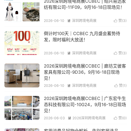
2026深圳跨境电商展CCBEC | 绍兴易迅家
纺有限公司-11F09，9月16-18日现场见！
2026-06-10
深圳跨境电商展
赞(
3
)


阅读(275)
倒计时100天｜CCBEC 九月盛会蓄势待
发，限时福利大放送！
2026-06-10
深圳跨境电商展
赞(
3
)


阅读(217)
2026深圳跨境电商展CCBEC | 廊坊艾彼客
家具有限公司-9D36，9月16-18日现场
见！
2026-06-10
深圳跨境电商展
赞(
1
)


阅读(229)
2026深圳跨境电商展CCBEC | 广东宏牛生
态科技有限公司-10G24，9月16-18日现场
见！
2026-06-03
2026深圳跨境电商展
赞(
0
)


阅读(298)
家用消费品好物全解析，告别家居选品