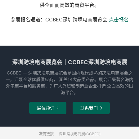
供全面而高效的商贸平台。
参展报名通道：CCBEC深圳跨境电商展览会
点击报名
深圳跨境电商展览会｜CCBEC深圳跨境电商展
CCBEC ― 深圳跨境电商展览会是国内规模成熟的跨境电商展会之
一，汇聚全球优质供应商， 涵盖14大品类产品。展会汇集著名海内
外电商平台和服务商，为广大外贸和制造业企业打造 全面高效的出
海平台。
展位预订
联系我们


友情链接
深圳跨境电商展(CCBEC)