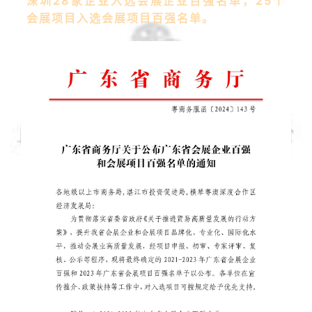
深圳28家企业入选会展企业百强名单，25个
会展项目入选会展项目百强名单。