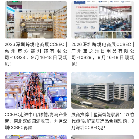
2026深圳跨境电商展CCBEC |
2026深圳跨境电商展CCBEC |
惠州市众鑫灯饰有限公
广州宝之乐日用品有限公
司-10G28，9月16-18日现场
司-10B29，9月16-18日现场
见！
见！
CCBEC走进中山/顺德/青岛产业
展商推荐｜星尚智能家居：“以竹
带：南北双线圆满收官，九月深
代塑”破解家居选品合规难题，9
圳CCBEC再聚
月深圳CCBEC见！