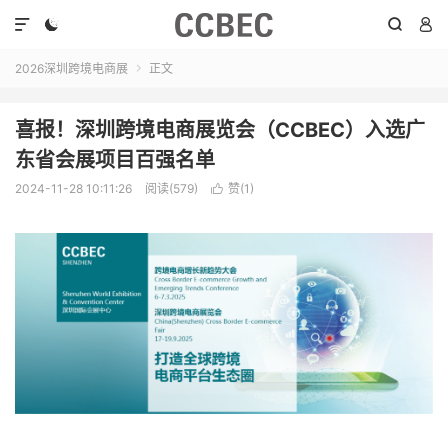




2026深圳跨境电商展
正文

喜报！深圳跨境电商展览会（CCBEC）入选广
东省会展项目百强名单
2024-11-28 10:11:26
阅读(579)
赞(
1
)
