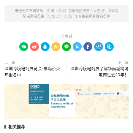
未经允许不得转载：
中国（深圳）跨境电商展览会
»
喜报！深圳跨
境电商展览会（CCBEC）入选广东省会展项目百强名单
分享到









上一篇
下一篇
深圳跨境电商展览会-早鸟价火
深圳跨境电商展了解华南城跨境
热报名中
电商过去20年！
相关推荐