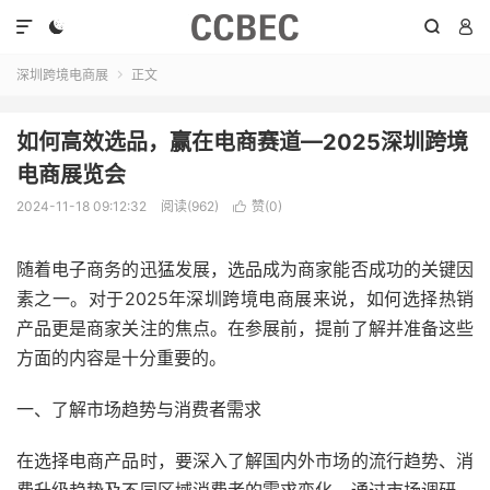




深圳跨境电商展
正文

如何高效选品，赢在电商赛道—2025深圳跨境
电商展览会
2024-11-18 09:12:32
阅读(962)
赞(
0
)

随着电子商务的迅猛发展，选品成为商家能否成功的关键因
素之一。对于2025年深圳跨境电商展来说，如何选择热销
产品更是商家关注的焦点。在参展前，提前了解并准备这些
方面的内容是十分重要的。
一、了解市场趋势与消费者需求
在选择电商产品时，要深入了解国内外市场的流行趋势、消