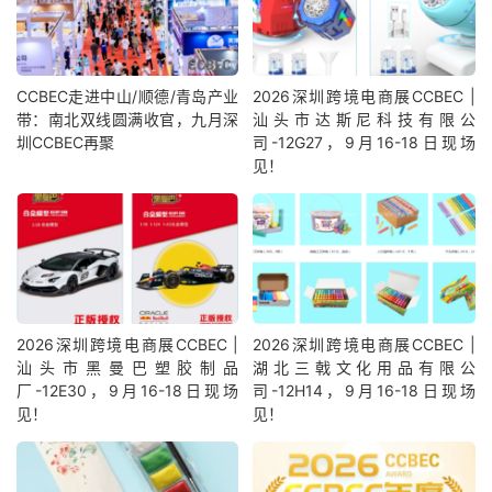
CCBEC走进中山/顺德/青岛产业
2026深圳跨境电商展CCBEC |
带：南北双线圆满收官，九月深
汕头市达斯尼科技有限公
圳CCBEC再聚
司-12G27，9月16-18日现场
见！
2026深圳跨境电商展CCBEC |
2026深圳跨境电商展CCBEC |
汕头市黑曼巴塑胶制品
湖北三戟文化用品有限公
厂-12E30，9月16-18日现场
司-12H14，9月16-18日现场
见！
见！