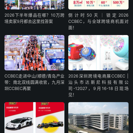
2026下半年爆品在哪？10万跨
倒计时50天｜锁定2026
境卖家9月都去这里找答案
CCBEC，与全球跨境商机面对
面！
CCBEC走进中山/顺德/青岛产业
2026深圳跨境电商展CCBEC |
带：南北双线圆满收官，九月深
汕头市达斯尼科技有限公
圳CCBEC再聚
司-12G27，9月16-18日现场
见！