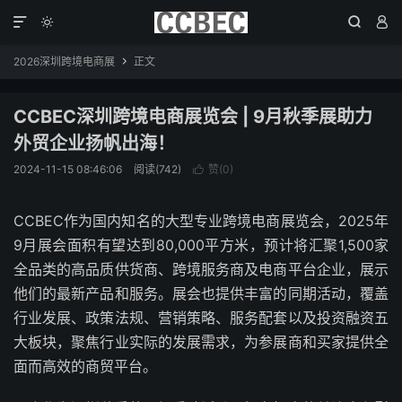




2026深圳跨境电商展
正文

CCBEC深圳跨境电商展览会 | 9月秋季展助力
外贸企业扬帆出海！
2024-11-15 08:46:06
阅读(742)
赞(
0
)

CCBEC作为国内知名的大型专业跨境电商展览会，2025年
9月展会面积有望达到80,000平方米，预计将汇聚1,500家
全品类的高品质供货商、跨境服务商及电商平台企业，展示
他们的最新产品和服务。展会也提供丰富的同期活动，覆盖
行业发展、政策法规、营销策略、服务配套以及投资融资五
大板块，聚焦行业实际的发展需求，为参展商和买家提供全
面而高效的商贸平台。