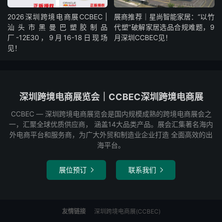
2026深圳跨境电商展CCBEC |
展商推荐｜星尚智能家居：“以竹
汕头市黑曼巴塑胶制品
代塑”破解家居选品合规难题，9
厂-12E30，9月16-18日现场
月深圳CCBEC见！
见！
深圳跨境电商展览会｜CCBEC深圳跨境电商展
CCBEC ― 深圳跨境电商展览会是国内规模成熟的跨境电商展会之
一，汇聚全球优质供应商， 涵盖14大品类产品。展会汇集著名海内
外电商平台和服务商，为广大外贸和制造业企业打造 全面高效的出
海平台。
展位预订
联系我们


友情链接
深圳跨境电商展(CCBEC)