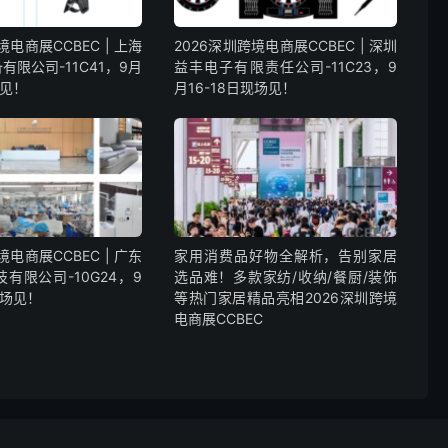
境电商展CCBEC | 上海
2026深圳跨境电商展CCBEC | 深圳
有限公司-11C41，9月
益丰电子有限责任公司-11C23，9
场见！
月16-18日现场见！
境电商展CCBEC | 广东
家用消费品好物全解析，告别家居
有限公司-10G24，9
选品难！多款家纺/收纳/餐厨/装饰
现场见！
等热门家居精品亮相2026深圳跨境
电商展CCBEC