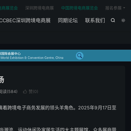

电商展览会
深圳跨境电商展
中国跨境电商展览会
报名参展
CCBEC深圳跨境电商展
同期论坛
联系我们


场
阅读(584)
赞(
0
)

跨境电子商务发展的领头羊角色。2025年9月17日至
、时尚潮流、运动休闲及家居生活四大主题展馆，众多展商带