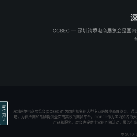
深
CCBEC ― 深圳跨境电商展览会是
展
位
深圳跨境电商展览会(CCBEC)作为国内知名的大型专业跨境电商展览会
预
场，为供应商和品牌提供全面而高效的商贸平台。CCBEC作为国内知名的大型
订
产品和服务。展会也提供丰富的同期活动，覆盖行
© 2010