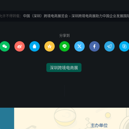
允许不得转载：
中国（深圳）跨境电商展览会
»
深圳跨境电商展助力中国企业发展国
分享到









深圳跨境电商展