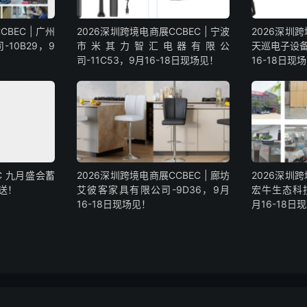
BEC | 广州
2026深圳跨境电商展CCBEC | 宁波
2026深圳跨
10B29，9
市米其力智汇电器有限公
天巡电子设备
司-11C53，9月16-18日现场见！
16-18日现
C 九月盛会蓄
2026深圳跨境电商展CCBEC | 廊坊
2026深圳跨
送！
艾彼客家具有限公司-9D36，9月
宏牛生态科技
16-18日现场见！
月16-18日