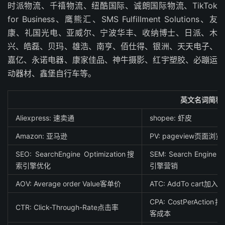
时派物流、千禧物流、纽酷国际、诚朗国际物流、TikTok
for Business、鹰熊汇、SMS Fulfillment Solutions、友
康、礼国光电、亚威尔、宁波华丰、收纳博士、日派、木
兴、皓磊、贝玛、雄浩、南亨、佰仕得、银洲、天天电子、
嘉亿、永诺电器、康家佳品、神牛摄影、红宇塑胶、必蹦运
动器材、鑫堡自行车等。
英文名词简称
Aliexpress: 速卖通
shopee: 虾皮
Amazon: 亚马逊
PV: pageview页面浏览
SEO: SearchEngine Optimization搜
SEM: Search Engine 
索引擎优化
引擎营销
AOV: Average order Value客单价
ATC: AddTo cart加
CPA: CostPerAct
CTR: Click-Through-Rate点击率
客成本