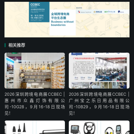
相关推荐
2026深圳跨境电商展CCBEC |
2026深圳跨境电商展CCBEC |
惠州市众鑫灯饰有限公
广州宝之乐日用品有限公
司-10G28，9月16-18日现场
司-10B29，9月16-18日现场
见！
见！