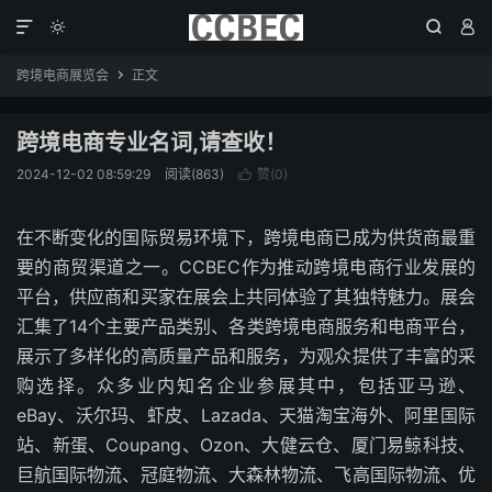




跨境电商展览会
正文

跨境电商专业名词,请查收！
2024-12-02 08:59:29
阅读(863)
赞(
0
)

在不断变化的国际贸易环境下，跨境电商已成为供货商最重
要的商贸渠道之一。CCBEC作为推动跨境电商行业发展的
平台，供应商和买家在展会上共同体验了其独特魅力。展会
汇集了14个主要产品类别、各类跨境电商服务和电商平台，
展示了多样化的高质量产品和服务，为观众提供了丰富的采
购选择。众多业内知名企业参展其中，包括亚马逊、
eBay、沃尔玛、虾皮、Lazada、天猫淘宝海外、阿里国际
站、新蛋、Coupang、Ozon、大健云仓、厦门易鲸科技、
巨航国际物流、冠庭物流、大森林物流、飞高国际物流、优