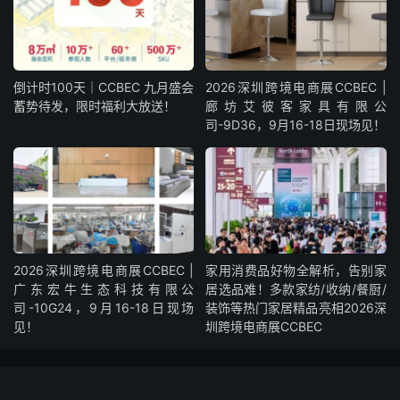
倒计时100天｜CCBEC 九月盛会
2026深圳跨境电商展CCBEC |
蓄势待发，限时福利大放送！
廊坊艾彼客家具有限公
司-9D36，9月16-18日现场见！
2026深圳跨境电商展CCBEC |
家用消费品好物全解析，告别家
广东宏牛生态科技有限公
居选品难！多款家纺/收纳/餐厨/
司-10G24，9月16-18日现场
装饰等热门家居精品亮相2026深
见！
圳跨境电商展CCBEC