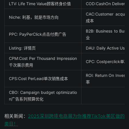
LTV: Life Time Value顾客终身价值
COD:CashOn Delive
CAC:Customer acquis
Niche: 利基，就是市场方向
成本
B2B: Business to B
PPC: PayPerClick点击付费广告
业
Listing: 详情页
DAU: Daily Active 
CPM:Cost Per Thousand lmpression
CPC: Costperclic
千次展示费用
ROl: Return On Inv
CPS:Cost PerLead单次销售成本
率
CBO: Campaign budget optimizatio
n广告系列预算优化
相关新闻：
2025深圳跨境电商展为你推荐TikTok美区做的
类目！