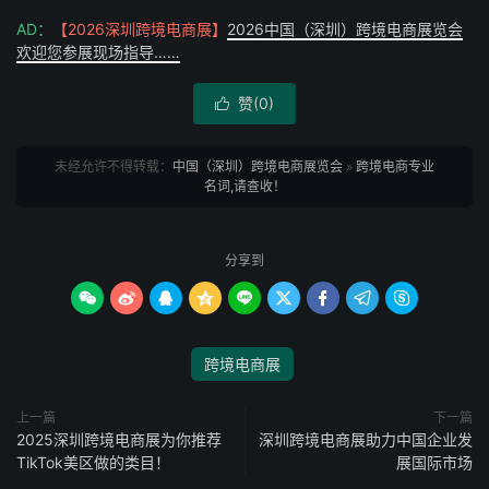
AD：
【2026深圳跨境电商展】
2026中国（深圳）跨境电商展览会
欢迎您参展现场指导……
赞(
0
)

未经允许不得转载：
中国（深圳）跨境电商展览会
»
跨境电商专业
名词,请查收！
分享到









跨境电商展
上一篇
下一篇
2025深圳跨境电商展为你推荐
深圳跨境电商展助力中国企业发
TikTok美区做的类目！
展国际市场