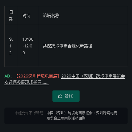
日
时间
论坛名称
期
9.
10:00
1
-12:0
共探跨境电商合规化新路径
2
0
AD：
【2026深圳跨境电商展】
2026中国（深圳）跨境电商展览会
欢迎您参展现场指导……
赞(
1
)

未经允许不得转载：
中国（深圳）跨境电商展览会
»
深圳跨境电商
展览会上届同期活动回顾