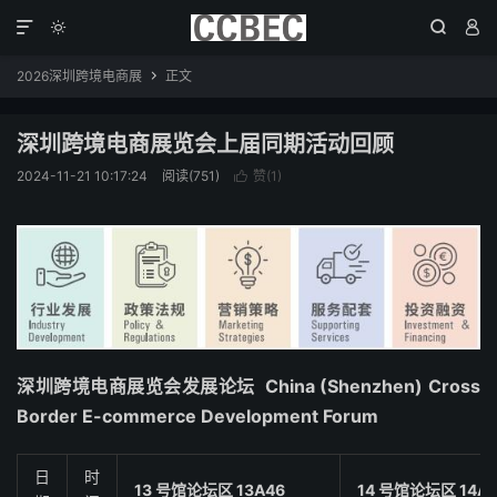




2026深圳跨境电商展
正文

深圳跨境电商展览会上届同期活动回顾
2024-11-21 10:17:24
阅读(751)
赞(
1
)

深圳跨境电商展览会发展论坛
China (Shenzhen) Cross
Border E-commerce Development Forum
日
时
13 号馆论坛区 13A46
14 号馆论坛区 14A