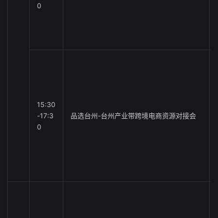
0
15:30
-17:3
品选台州-台州产业带跨境电商资源对接会
0