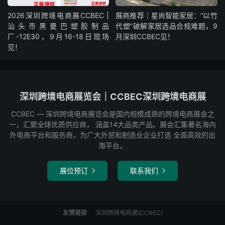
2026深圳跨境电商展CCBEC |
展商推荐｜星尚智能家居：“以竹
汕头市黑曼巴塑胶制品
代塑”破解家居选品合规难题，9
厂-12E30，9月16-18日现场
月深圳CCBEC见！
见！
深圳跨境电商展览会｜CCBEC深圳跨境电商展
CCBEC ― 深圳跨境电商展览会是国内规模成熟的跨境电商展会之
一，汇聚全球优质供应商， 涵盖14大品类产品。展会汇集著名海内
外电商平台和服务商，为广大外贸和制造业企业打造 全面高效的出
海平台。
展位预订
联系我们


友情链接
深圳跨境电商展(CCBEC)