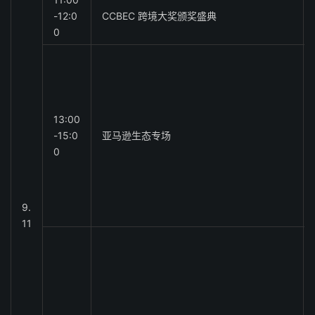
-12:0
CCBEC 跨境大奖颁奖盛典
0
13:00
-15:0
亚马逊生态专场
0
9.
11