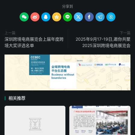
分享到









上一篇
下一篇
深圳跨境电商展览会上届年度跨
2025年9月17-19日,邀你共聚
境大奖评选名单
2025深圳跨境电商展览会
相关推荐