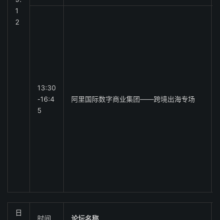
1
2
13:30
-16:4
阿里国际数字商业集团――跨境出海专场
5
日
时间
论坛名称