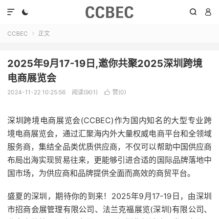




CCBEC
正文

2025年9月17-19日,邀你共聚2025深圳跨境
电商展览会
2024-11-22 10:25:56
阅读(901)
赞(
0
)

深圳跨境电商展览会(CCBEC)作为国内知名的大型专业跨
境电商展览会，通过汇聚海内外大量权威电商平台和全领域
服务商，集结全品类优质供应商，不仅可以帮助中国供应商
布局出海实现贸易往来，更能够引进合适的国际品牌落地中
国市场，为供应商和品牌提供全面而高效的商贸平台。
盛夏的深圳，期待你的到来！2025年9月17-19日，由深圳
市招商会展管理有限公司、法兰克福展览(深圳)有限公司、