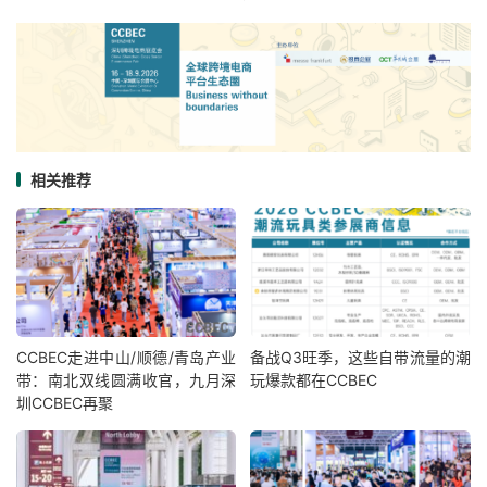
相关推荐
CCBEC走进中山/顺德/青岛产业
备战Q3旺季，这些自带流量的潮
带：南北双线圆满收官，九月深
玩爆款都在CCBEC
圳CCBEC再聚