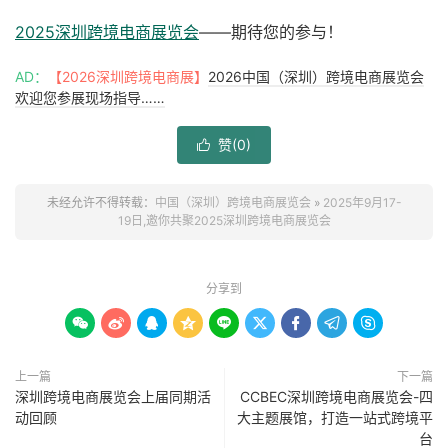
2025深圳跨境电商展览会
——期待您的参与！
AD：
【2026深圳跨境电商展】
2026中国（深圳）跨境电商展览会
欢迎您参展现场指导……
赞(
0
)

未经允许不得转载：
中国（深圳）跨境电商展览会
»
2025年9月17-
19日,邀你共聚2025深圳跨境电商展览会
分享到









上一篇
下一篇
深圳跨境电商展览会上届同期活
CCBEC深圳跨境电商展览会-四
动回顾
大主题展馆，打造一站式跨境平
台