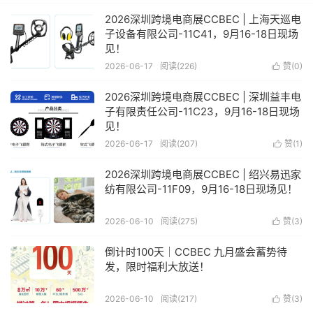
2026深圳跨境电商展CCBEC | 上海天巡电
子设备有限公司-11C41，9月16-18日现场
见！
2026-06-17
阅读(226)
赞(
0
)

2026深圳跨境电商展CCBEC | 深圳益丰电
子有限责任公司-11C23，9月16-18日现场
见！
2026-06-17
阅读(207)
赞(
1
)

2026深圳跨境电商展CCBEC | 绍兴易迅家
纺有限公司-11F09，9月16-18日现场见！
2026-06-10
阅读(275)
赞(
3
)

倒计时100天｜CCBEC 九月盛会蓄势待
发，限时福利大放送！
2026-06-10
阅读(217)
赞(
3
)
