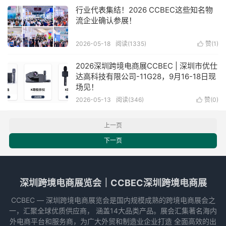
行业代表集结！2026 CCBEC这些知名物
流企业确认参展！
2026-05-18
阅读(1335)
赞(
1
)

2026深圳跨境电商展CCBEC | 深圳市优仕
达高科技有限公司-11G28，9月16-18日现
场见！
2026-05-13
阅读(346)
赞(
0
)

上一页
下一页
深圳跨境电商展览会｜CCBEC深圳跨境电商展
CCBEC ― 深圳跨境电商展览会是国内规模成熟的跨境电商展会之
一，汇聚全球优质供应商， 涵盖14大品类产品。展会汇集著名海内
外电商平台和服务商，为广大外贸和制造业企业打造 全面高效的出