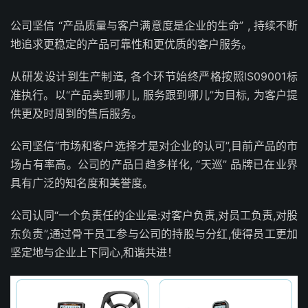
公司坚信 “产品质量与客户满意度是企业的生命” , 持续不断
地追求更稳定的产品可靠性和更优质的客户服务。
从研发设计到生产制造, 各个环节始终严格按照lS09001标
准执行。以“产品卖到哪儿, 服务跟到哪儿”为目标, 为客户提
供更及时周到的售后服务。
公司坚信“市场和客户选择才是对企业的认可”,目前产品的市
场占有率高。公司的产品日趋多样化, “天巡” 品牌已在业界
具有广泛的知名度和美誉度。
公司认同“一个负责任的企业是:对客户负责,对员工负责,对股
东负责”,通过骨干员工参与公司的持股与分红,使得员工更加
坚定地与企业上下同心,和谐共进！