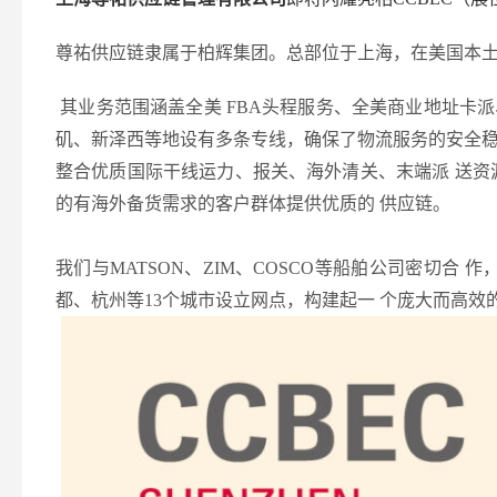
尊祐供应链隶属于柏辉集团。总部位于上海，在美国本
其业务范围涵盖全美
FBA头程服务、全美商业地址卡
矶、新泽西等地设有多条专线，确保了物流服务的安全
整合优质国际干线运力、报关、海外清关、末端派
送资
的有海外备货需求的客户群体提供优质的 供应链。
我们与
MATSON、ZIM、COSCO等船舶公司密切
都、杭州等13个城市设立网点，构建起一 个庞大而高效