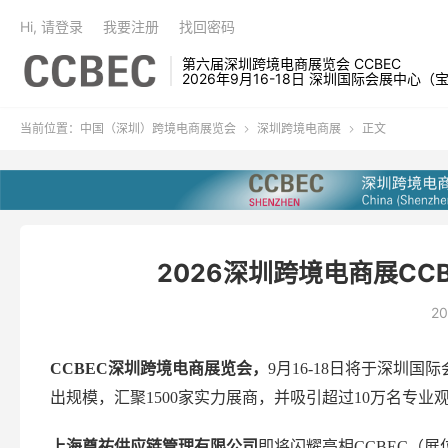
Hi, 请登录
我要注册
找回密码
第六届深圳跨境电商展览会 CCBEC
2026年9月16-18日 深圳国际会展中心（
当前位置：
中国（深圳）跨境电商展览会
深圳跨境电商展
正文


2026深圳跨境电商展CCB
20
CCBEC深圳跨境电商展览会，
9月16-18日将于深
出规模，汇聚1500家实力展商，并吸引超过10万名专
上海尊祐供应链管理有限公司
即将闪耀亮相
CCBEC（展