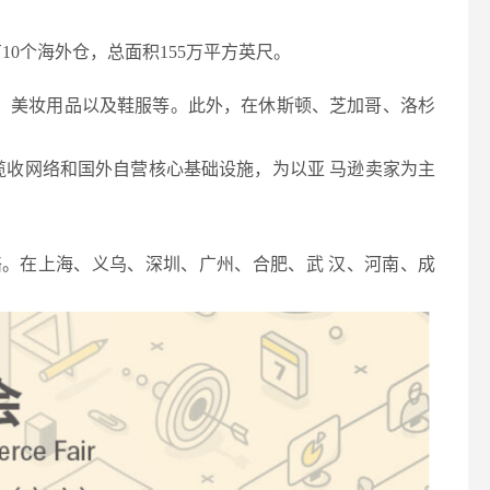
有
10个海外仓，总面积155万平方英尺。
品、美妆用品以及鞋服等。此外，在休斯顿、芝加哥、洛杉
揽收网络和国外自营核心基础设施，为以亚 马逊卖家为主
网络。在上海、义乌、深圳、广州、合肥、武 汉、河南、成