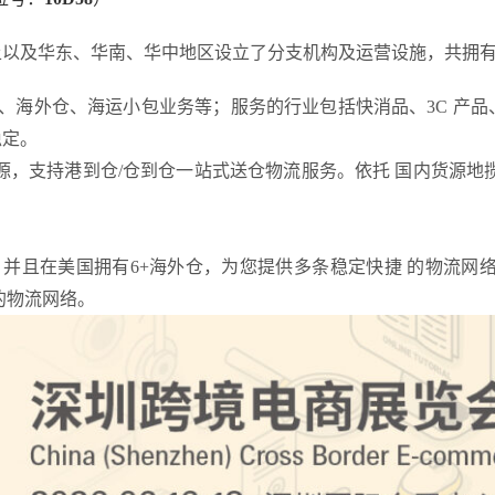
土以及华东、华南、华中地区设立了分支机构及运营设施，共拥
派、海外仓、海运小包业务等；服务的行业包括快消品、3C 产
稳定。
源，支持港到仓
/仓到仓一站式送仓物流服务。依托 国内货源地
合 作，并且在美国拥有6+海外仓，为您提供多条稳定快捷 的物流
的物流网络。