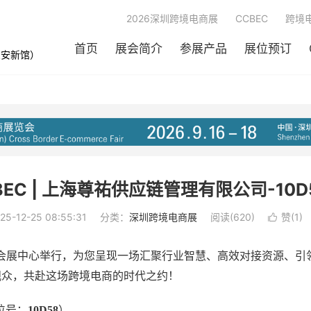
2026深圳跨境电商展
CCBEC
跨境
首页
展会简介
参展产品
展位预订
宝安新馆）
EC | 上海尊祐供应链管理有限公司-10D
25-12-25 08:55:31
分类：
深圳跨境电商展
阅读(620)
赞(
1
)

圳国际会展中心举行，为您呈现一场汇聚行业智慧、高效对接资源、
业观众，共赴这场跨境电商的时代之约！
位号：
10D58
）