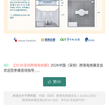
AD：
【2026深圳跨境电商展】
2026中国（深圳）跨境电商展览会
欢迎您参展现场指导……
赞(
0
)

未经允许不得转载：
中国（深圳）跨境电商展览会
»
2026CCBEC
跨境电商展定档9月16–18日，早鸟价活动进行时！