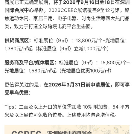
商展已正式确定展期，将于
2026年9月16日至18日在深圳
国际会展中心举办
。2026CCBEC展馆覆盖9至12号馆，聚
焦运动休闲、家居日用、电子电器、时尚生活等四大热门品
类，致力于打造全球跨境电商平台生态圈。
供货商展区：
标准展位（9㎡）：13,800元/个–光地展位：
1,380元/㎡起（标准展位（9㎡）立减1,000元/个）
服务商及平台/媒体展区：
标准展位（9㎡）：15,800元/个–
光地展位：1,580元/㎡起（光地展位优惠100元/㎡）
更值得关注的是，
在
2026年3月31日前
申请展位，即可享
受早鸟优惠
：
Tips：二面及以上开口的角位需加收 10% 附加费，54 平方
米及以上展位可免收角位费。上述费用均包含增值税。