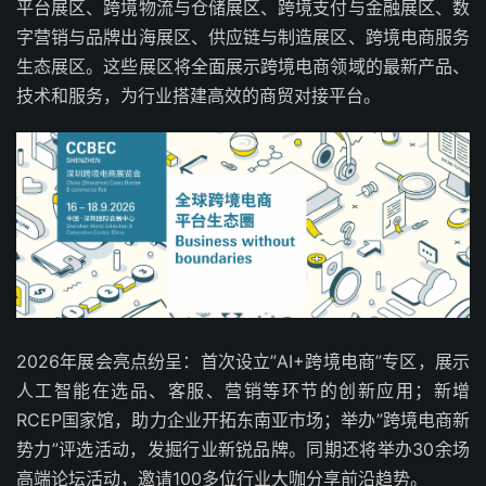
平台展区、跨境物流与仓储展区、跨境支付与金融展区、数
字营销与品牌出海展区、供应链与制造展区、跨境电商服务
生态展区。这些展区将全面展示跨境电商领域的最新产品、
技术和服务，为行业搭建高效的商贸对接平台。
2026年展会亮点纷呈：首次设立”AI+跨境电商”专区，展示
人工智能在选品、客服、营销等环节的创新应用；新增
RCEP国家馆，助力企业开拓东南亚市场；举办”跨境电商新
势力”评选活动，发掘行业新锐品牌。同期还将举办30余场
高端论坛活动，邀请100多位行业大咖分享前沿趋势。