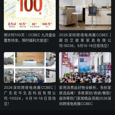
倒计时100天｜CCBEC 九月盛会
2026深圳跨境电商展CCBEC |
蓄势待发，限时福利大放送！
廊坊艾彼客家具有限公
司-9D36，9月16-18日现场见！
2026深圳跨境电商展CCBEC |
家用消费品好物全解析，告别家
广东宏牛生态科技有限公
居选品难！多款家纺/收纳/餐厨/
司-10G24，9月16-18日现场
装饰等热门家居精品亮相2026深
见！
圳跨境电商展CCBEC