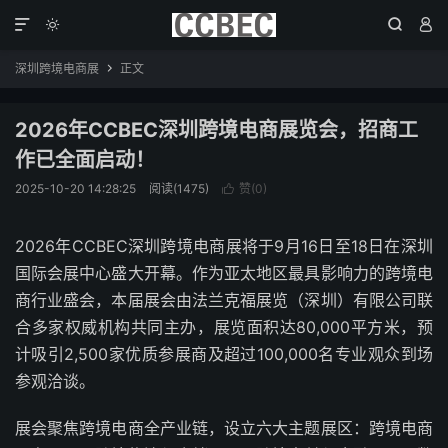




深圳跨境电商展
正文

2026年CCBEC深圳跨境电商展览会，招商工
作已全面启动！
2025-10-20 14:28:25
阅读(1475)
赞(
0
)

2026年CCBEC深圳跨境电商展将于9月16日至18日在深圳
国际会展中心盛大开幕。作为亚太地区最具影响力的跨境电
商行业盛会，本届展会由法兰克福展览（深圳）有限公司联
合多家权威机构共同主办，展览面积达80,000平方米，预
计吸引2,500家优质参展商及超过100,000名专业观众到场
参观洽谈。
展会聚焦跨境电商全产业链，设立六大主题展区：跨境电商