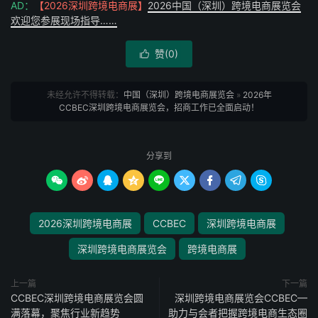
AD：
【2026深圳跨境电商展】
2026中国（深圳）跨境电商展览会
欢迎您参展现场指导……
赞(
0
)

未经允许不得转载：
中国（深圳）跨境电商展览会
»
2026年
CCBEC深圳跨境电商展览会，招商工作已全面启动！
分享到









2026深圳跨境电商展
CCBEC
深圳跨境电商展
深圳跨境电商展览会
跨境电商展
上一篇
下一篇
CCBEC深圳跨境电商展览会圆
深圳跨境电商展览会CCBEC—
满落幕，聚焦行业新趋势
助力与会者把握跨境电商生态圈