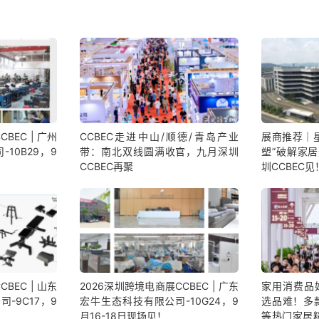
BEC | 广州
CCBEC走进中山/顺德/青岛产业
展商推荐｜
10B29，9
带：南北双线圆满收官，九月深圳
塑”破解家
CCBEC再聚
圳CCBEC见
BEC | 山东
2026深圳跨境电商展CCBEC | 广东
家用消费品
-9C17，9
宏牛生态科技有限公司-10G24，9
选品难！多款
月16-18日现场见！
等热门家居精