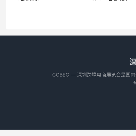
深
CCBEC ― 深圳跨境电商展览会是