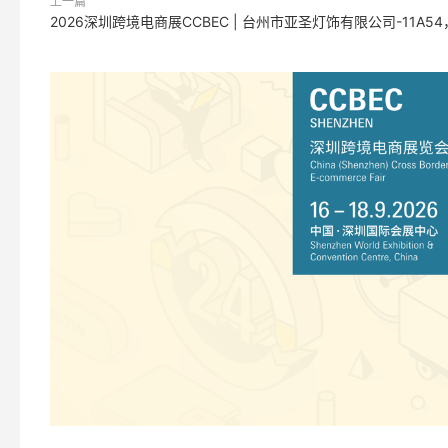
上一篇
2026深圳跨境电商展CCBEC | 台州市亚圣灯饰有限公司-11A54