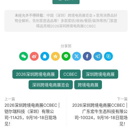
未经允许不得转载：
中国（深圳）跨境电商展览会
»
家用消费品好
物全解析，告别家居选品难！多款家纺/收纳/餐厨/装饰等热门家居
精品亮相2026深圳跨境电商展CCBEC
分享到









2026深圳跨境电商展
CCBEC
深圳跨境电商展
深圳跨境电商展览会
跨境电商展
上一篇
下一篇
2026深圳跨境电商展CCBEC |
2026深圳跨境电商展CCBEC |
铠尔瑞科技（深圳）有限公
广东宏牛生态科技有限公
司-11A25，9月16-18日现场
司-10G24，9月16-18日现场
见！
见！