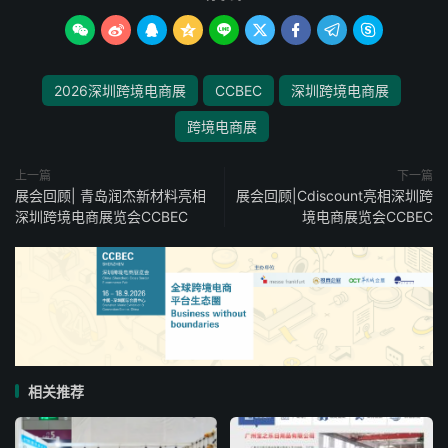









2026深圳跨境电商展
CCBEC
深圳跨境电商展
跨境电商展
上一篇
下一篇
展会回顾| 青岛润杰新材料亮相
展会回顾|Cdiscount亮相深圳跨
深圳跨境电商展览会CCBEC
境电商展览会CCBEC
相关推荐