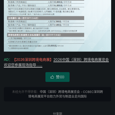
AD：
【2026深圳跨境电商展】
2026中国（深圳）跨境电商展览会
欢迎您参展现场指导……
赞(
0
)

未经允许不得转载：
中国（深圳）跨境电商展览会
»
CCBEC深圳跨
境电商展双平台助力外贸与制造业走向国际
分享到