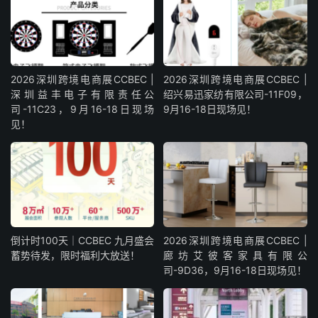
2026深圳跨境电商展CCBEC |
2026深圳跨境电商展CCBEC |
深圳益丰电子有限责任公
绍兴易迅家纺有限公司-11F09，
司-11C23，9月16-18日现场
9月16-18日现场见！
见！
倒计时100天｜CCBEC 九月盛会
2026深圳跨境电商展CCBEC |
蓄势待发，限时福利大放送！
廊坊艾彼客家具有限公
司-9D36，9月16-18日现场见！