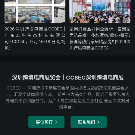
2026深圳跨境电商展CCBEC |
家用消费品好物全解析，告别家
广东宏牛生态科技有限公
居选品难！多款家纺/收纳/餐厨/
司-10G24，9月16-18日现场
装饰等热门家居精品亮相2026深
见！
圳跨境电商展CCBEC
深圳跨境电商展览会｜CCBEC深圳跨境电商展
CCBEC ― 深圳跨境电商展览会是国内规模成熟的跨境电商展会之
一，汇聚全球优质供应商， 涵盖14大品类产品。展会汇集著名海内
外电商平台和服务商，为广大外贸和制造业企业打造 全面高效的出
海平台。
展位预订
联系我们

