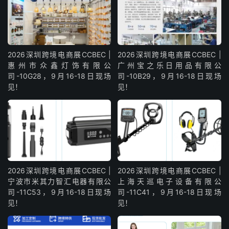
2026深圳跨境电商展CCBEC |
2026深圳跨境电商展CCBEC |
惠州市众鑫灯饰有限公
广州宝之乐日用品有限公
司-10G28，9月16-18日现场
司-10B29，9月16-18日现场
见！
见！
2026深圳跨境电商展CCBEC |
2026深圳跨境电商展CCBEC |
宁波市米其力智汇电器有限公
上海天巡电子设备有限公
司-11C53，9月16-18日现场
司-11C41，9月16-18日现场
见！
见！