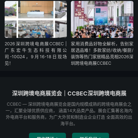
2026深圳跨境电商展CCBEC |
家用消费品好物全解析，告别家
广东宏牛生态科技有限公
居选品难！多款家纺/收纳/餐厨/
司-10G24，9月16-18日现场
装饰等热门家居精品亮相2026深
见！
圳跨境电商展CCBEC
深圳跨境电商展览会｜CCBEC深圳跨境电商展
CCBEC ― 深圳跨境电商展览会是国内规模成熟的跨境电商展会之
一，汇聚全球优质供应商， 涵盖14大品类产品。展会汇集著名海内
外电商平台和服务商，为广大外贸和制造业企业打造 全面高效的出
海平台。