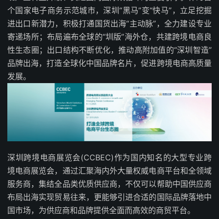
个国家电子商务示范城市，深圳“黑马”变“快马”，立足挖掘
进出口新潜力，积极打通国货出海“主动脉”，全力建设专业
寄递场所；布局遍布全球的“圳版”海外仓，共建跨境电商良
性生态圈；出口结构不断优化，推动高附加值的“深圳智造”
品牌出海，打造全球化中国品牌名片，促进跨境电商高质量
发展。
深圳跨境电商展览会(CCBEC)作为国内知名的大型专业跨
境电商展览会，通过汇聚海内外大量权威电商平台和全领域
服务商，集结全品类优质供应商，不仅可以帮助中国供应商
布局出海实现贸易往来，更能够引进合适的国际品牌落地中
国市场，为供应商和品牌提供全面而高效的商贸平台。