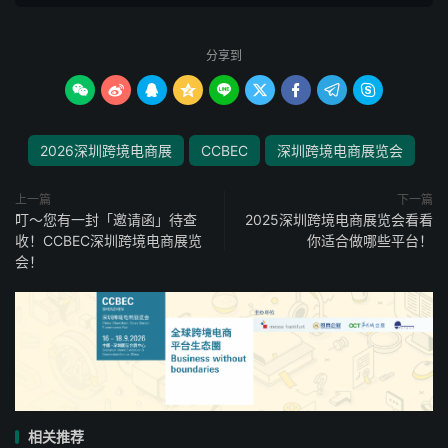
分享到









2026深圳跨境电商展
CCBEC
深圳跨境电商展览会
上一篇
下一篇
叮～您有一封「邀请函」待查
2025深圳跨境电商展览会看看
收！CCBEC深圳跨境电商展览
你适合做哪些平台！
会！
相关推荐