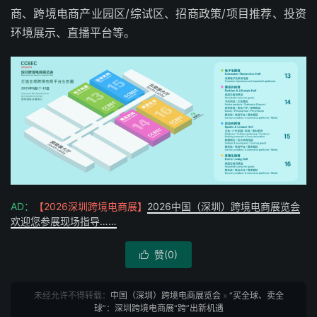
商、跨境电商产业园区/综试区、招商政策/项目推荐、投资
环境展示、直播平台等。
AD：
【2026深圳跨境电商展】
2026中国（深圳）跨境电商展览会
欢迎您参展现场指导……
赞(
0
)

未经允许不得转载：
中国（深圳）跨境电商展览会
»
“买全球、卖全
球”：深圳跨境电商展“跨”出新机遇