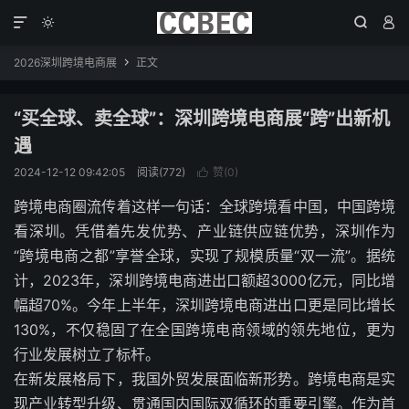




2026深圳跨境电商展
正文

“买全球、卖全球”：深圳跨境电商展“跨”出新机
遇
2024-12-12 09:42:05
阅读(772)
赞(
0
)

跨境电商圈流传着这样一句话：全球跨境看中国，中国跨境
看深圳。凭借着先发优势、产业链供应链优势，深圳作为
“跨境电商之都”享誉全球，实现了规模质量“双一流”。据统
计，2023年，深圳跨境电商进出口额超3000亿元，同比增
幅超70%。今年上半年，深圳跨境电商进出口更是同比增长
130%，不仅稳固了在全国跨境电商领域的领先地位，更为
行业发展树立了标杆。
在新发展格局下，我国外贸发展面临新形势。跨境电商是实
现产业转型升级、贯通国内国际双循环的重要引擎。作为首