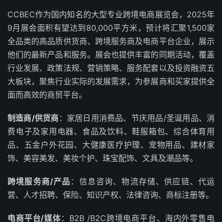
CCBEC作为国内知名的大型专业跨境电商展览会，2025年
9月展会面积有望达到80,000平方米，预计将汇聚1,500家
全品类的高品质供货商、跨境服务商及电商平台企业，展示
他们的最新产品和服务。展会也提供丰富的同期活动，覆盖
行业发展、政策法规、营销策略、服务配套以及投资融资五
大板块，聚焦行业实际的发展需求，为参展商和买家提供全
面而高效的商贸平台。
制造商/供货商
：家居日用消费品、节庆用品/圣诞用品、消
费电子及家用电器、食品及饮料、鞋服箱包、综合体育用
品、五金户外花园、大健康医疗护理、宠物用品、建材家
饰、美容美发、美妆个护、珠宝配饰、文具及潮品等。
跨境服务商/产品
：信息咨询、物流存储、供应链、代运
营、人才招聘、保险、知识产权、法律咨询、商标注册等。
电商平台/媒体
：B2B /B2C跨境电商平台、海内外零售电