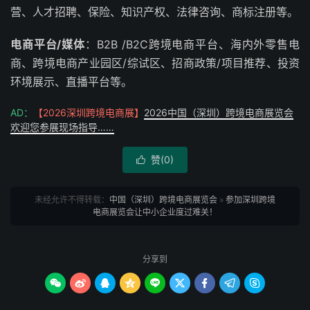
营、人才招聘、保险、知识产权、法律咨询、商标注册等。
电商平台/媒体
：B2B /B2C跨境电商平台、海内外零售电
商、跨境电商产业园区/综试区、招商政策/项目推荐、投资
环境展示、直播平台等。
AD：
【2026深圳跨境电商展】
2026中国（深圳）跨境电商展览会
欢迎您参展现场指导……
赞(
0
)

未经允许不得转载：
中国（深圳）跨境电商展览会
»
参加深圳跨境
电商展览会让中小企业度过难关！
分享到








