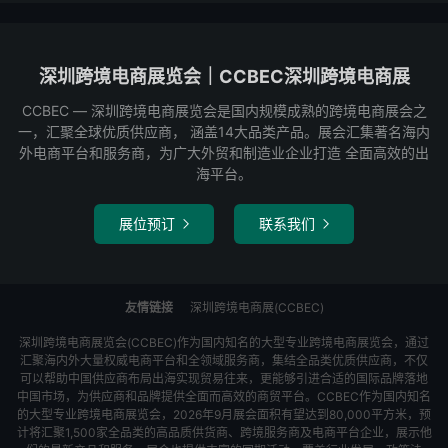
深圳跨境电商展览会｜CCBEC深圳跨境电商展
CCBEC ― 深圳跨境电商展览会是国内规模成熟的跨境电商展会之
一，汇聚全球优质供应商， 涵盖14大品类产品。展会汇集著名海内
外电商平台和服务商，为广大外贸和制造业企业打造 全面高效的出
海平台。
展位预订
联系我们


友情链接
深圳跨境电商展(CCBEC)
深圳跨境电商展览会(CCBEC)作为国内知名的大型专业跨境电商展览会，通过
汇聚海内外大量权威电商平台和全领域服务商，集结全品类优质供应商，不仅
可以帮助中国供应商布局出海实现贸易往来，更能够引进合适的国际品牌落地
中国市场，为供应商和品牌提供全面而高效的商贸平台。CCBEC作为国内知名
的大型专业跨境电商展览会，2026年9月展会面积有望达到80,000平方米，预
计将汇聚1,500家全品类的高品质供货商、跨境服务商及电商平台企业，展示他