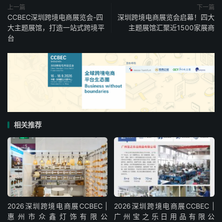
上一篇
下一篇
CCBEC深圳跨境电商展览会-四
深圳跨境电商展览会启幕！四大
大主题展馆，打造一站式跨境平
主题展馆汇聚近1500家展商
台
相关推荐
2026深圳跨境电商展CCBEC |
2026深圳跨境电商展CCBEC |
惠州市众鑫灯饰有限公
广州宝之乐日用品有限公