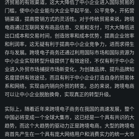
济贸易的有效渠道，这大大降低了中小企业进入国际贸易的
门槛，使中小企业能与大企业平起平坐、公平竞争，开拓营
销渠道，提高营销方式的灵活性。对于传统贸易来说，跨境
电商通过互联网发布商品信息、交易和支付，可大大降低进
出口成本和交易时间，创造效率和成本优势，提高企业效率
和利润率，这无疑有利于提高中小企业竞争力，进而求得生
存与发展。跨境电子商务还通过利用国际市场和国际资源为
中小企业实现转型升级提供了有效途径，不仅有利于中小企
业进入外贸市场捕捉市场新变化，为创建品牌、提升品牌知
名度提供有效途径，而且有利于中小企业打造自身的贸易体
系和网络，实现由内销向外贸的转变。总的来说，跨境电商
可以让中小企业脱胎换骨，实现真正的转型升级。
实际上，随着近年来跨境电子商务在我国的高速发展，整个
中国必将变成一个全球大集市，这已经是一个具有共识的大
趋势，而这个大趋势的驱动力正是跨境电商。大型的跨境电
商首先产生在一个具有庞大网络用户和消费实力的统一大市