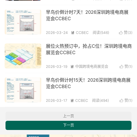
早鸟价倒计时7天！2026深圳跨境电商展
览会CCBEC
2026-03-24
CCBEC
阅读(546)
赞(
3
)


展位火热预订中，抢占C位！深圳跨境电商
展览会CCBEC
2026-03-19
中国跨境电商展览会
赞(
1
)


阅读(512)
早鸟价倒计时15天！2026深圳跨境电商展
览会CCBEC
2026-03-17
CCBEC
阅读(494)
赞(
1
)


上一页
下一页