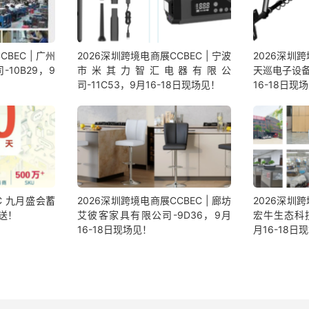
BEC | 广州
2026深圳跨境电商展CCBEC | 宁波
2026深圳跨
10B29，9
市米其力智汇电器有限公
天巡电子设备
司-11C53，9月16-18日现场见！
16-18日现
C 九月盛会蓄
2026深圳跨境电商展CCBEC | 廊坊
2026深圳跨
送！
艾彼客家具有限公司-9D36，9月
宏牛生态科技
16-18日现场见！
月16-18日