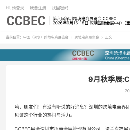
Hi, 请登录
我要注册
找回密码
第六届深圳跨境电商展览会 CCBEC
2026年9月16-18日 深圳国际会展中心（
当前位置：
中国（深圳）跨境电商展览会
跨境电商展览会
正文


9月秋季展:C
20
嗨，朋友们！有没有听说的好消息？深圳的跨境电商界即将
见证这个行业的热闹与活力。
CCBEC展会深圳市招商会展管理有限公司、法兰克福展