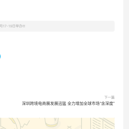
7-19日举办!!!
下一篇
深圳跨境电商展发展迅猛 全力增加全球市场“含深度”