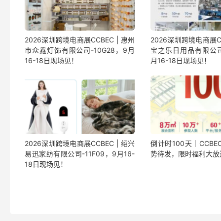
2026深圳跨境电商展CCBEC | 惠州
2026深圳跨境电商展CC
市众鑫灯饰有限公司-10G28，9月
宝之乐日用品有限公司-
16-18日现场见！
月16-18日现场见！
2026深圳跨境电商展CCBEC | 绍兴
倒计时100天｜CCBE
易迅家纺有限公司-11F09，9月16-
势待发，限时福利大放
18日现场见！