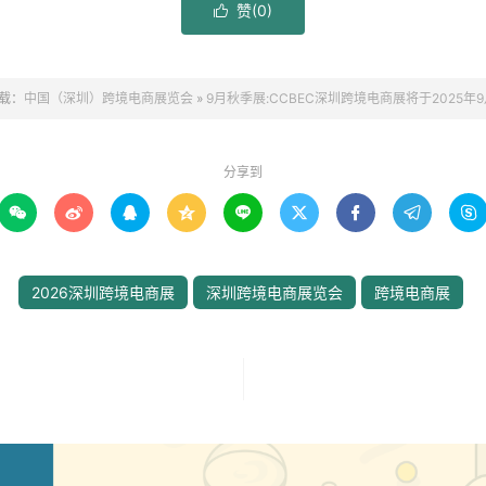
赞(
0
)

载：
中国（深圳）跨境电商展览会
»
9月秋季展:CCBEC深圳跨境电商展将于2025年9月1
分享到









2026深圳跨境电商展
深圳跨境电商展览会
跨境电商展