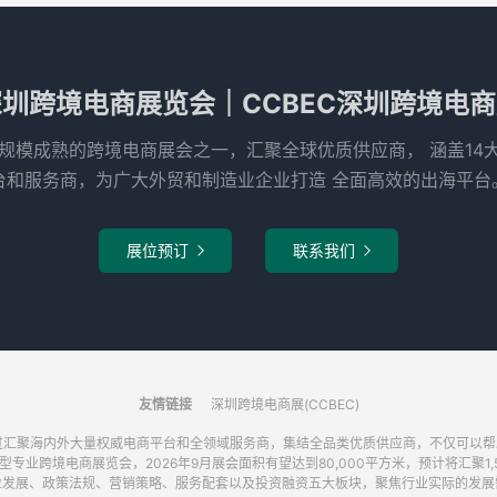
圳跨境电商展览会｜CCBEC深圳跨境电
国内规模成熟的跨境电商展会之一，汇聚全球优质供应商， 涵盖1
台和服务商，为广大外贸和制造业企业打造 全面高效的出海平台
展位预订
联系我们


友情链接
深圳跨境电商展(CCBEC)
，通过汇聚海内外大量权威电商平台和全领域服务商，集结全品类优质供应商，不仅可以
专业跨境电商展览会，2026年9月展会面积有望达到80,000平方米，预计将汇聚
业发展、政策法规、营销策略、服务配套以及投资融资五大板块，聚焦行业实际的发展