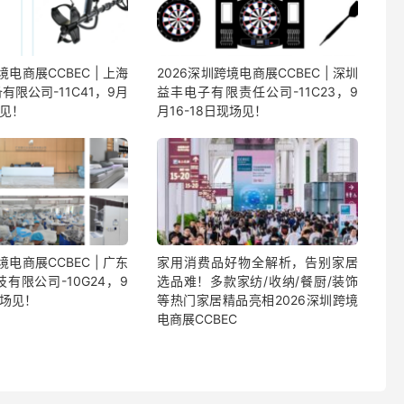
境电商展CCBEC | 上海
2026深圳跨境电商展CCBEC | 深圳
有限公司-11C41，9月
益丰电子有限责任公司-11C23，9
场见！
月16-18日现场见！
境电商展CCBEC | 广东
家用消费品好物全解析，告别家居
有限公司-10G24，9
选品难！多款家纺/收纳/餐厨/装饰
现场见！
等热门家居精品亮相2026深圳跨境
电商展CCBEC