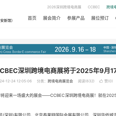
2026深圳跨境电商展
CCBEC
跨境
首页
展会简介
参展产品
展位预订
宝安新馆）
CBEC深圳跨境电商展将于2025年9月17-
24-12-24 12:05:06
分类：
跨境电商展览会
阅读(632)
赞(
0
)

迎来一场盛大的展会——CCBEC深圳跨境电商展！就在2025
览(深圳)有限公司、北京泰莱特国际会展有限公司、深圳华侨城