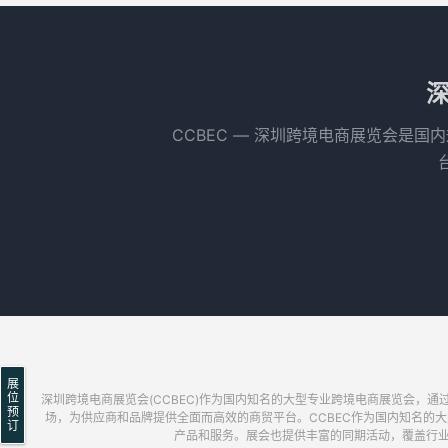
深
CCBEC ― 深圳跨境电商展览会是
展
位
深圳跨境电商展览会(CCBEC)作为国内知名的大型专业跨境电商展览会
预
场，为供应商和品牌提供全面而高效的商贸平台。CCBEC作为国内知名的大型
订
产品和服务。展会也提供丰富的同期活动，覆盖行