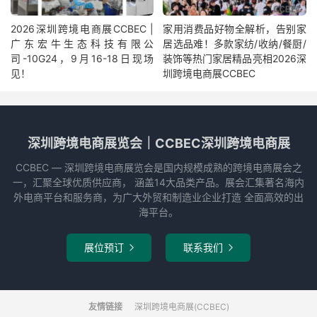
2026深圳跨境电商展CCBEC |
家用消费品好物全解析，告别家
广东宏牛生态科技有限公
居选品难！多款家纺/收纳/餐厨/
司-10G24，9月16-18日现场
装饰等热门家居精品亮相2026深
见！
圳跨境电商展CCBEC
深圳跨境电商展览会｜CCBEC深圳跨境电商展
CCBEC ― 深圳跨境电商展览会是国内规模成熟的跨境电商展会之
一，汇聚全球优质供应商， 涵盖14大品类产品。展会汇集著名海内
外电商平台和服务商，为广大外贸和制造业企业打造 全面高效的出
海平台。
展位预订
联系我们


友情链接
深圳跨境电商展(CCBEC)