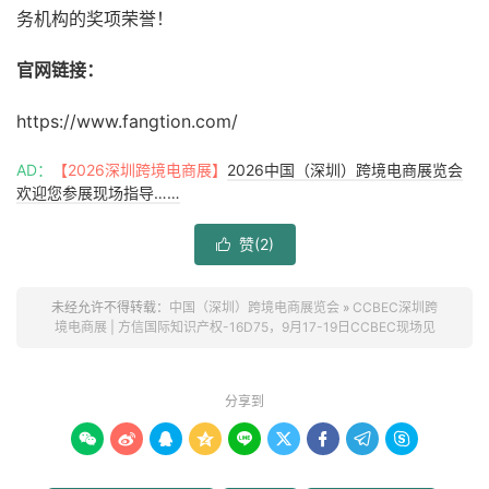
务机构的奖项荣誉！
官网链接：
https://www.fangtion.com/
AD：
【2026深圳跨境电商展】
2026中国（深圳）跨境电商展览会
欢迎您参展现场指导……
赞(
2
)

未经允许不得转载：
中国（深圳）跨境电商展览会
»
CCBEC深圳跨
境电商展 | 方信国际知识产权-16D75，9月17-19日CCBEC现场见
分享到








