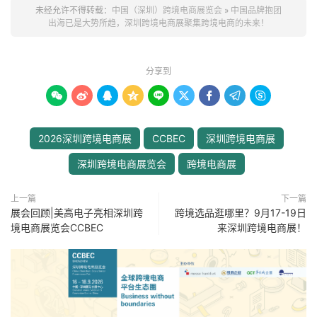
未经允许不得转载：
中国（深圳）跨境电商展览会
»
中国品牌抱团
出海已是大势所趋，深圳跨境电商展聚集跨境电商的未来！
分享到









2026深圳跨境电商展
CCBEC
深圳跨境电商展
深圳跨境电商展览会
跨境电商展
上一篇
下一篇
展会回顾|美高电子亮相深圳跨
跨境选品逛哪里？9月17-19日
境电商展览会CCBEC
来深圳跨境电商展！