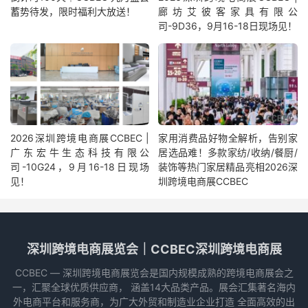
蓄势待发，限时福利大放送！
廊坊艾彼客家具有限公
司-9D36，9月16-18日现场见！
2026深圳跨境电商展CCBEC |
家用消费品好物全解析，告别家
广东宏牛生态科技有限公
居选品难！多款家纺/收纳/餐厨/
司-10G24，9月16-18日现场
装饰等热门家居精品亮相2026深
见！
圳跨境电商展CCBEC
深圳跨境电商展览会｜CCBEC深圳跨境电商展
CCBEC ― 深圳跨境电商展览会是国内规模成熟的跨境电商展会之
一，汇聚全球优质供应商， 涵盖14大品类产品。展会汇集著名海内
外电商平台和服务商，为广大外贸和制造业企业打造 全面高效的出