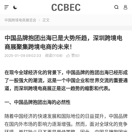




中国跨境电商展览会
正文

中国品牌抱团出海已是大势所趋，深圳跨境电
商展聚集跨境电商的未来！
2025-01-09 09:02:33
阅读(1108)
赞(
0
)

在现今全球经济化的背景下，中国品牌的抱团出海已经形成
了一股强大的潮流，这是一个中国企业和世界交流的重要通
道，而深圳跨境电商展正是这一趋势的缩影和代表。
一、中国品牌抱团出海的必然性
随着中国经济的快速发展和国际地位的日益提升，中国品牌
在国内外市场的影响力逐渐增强。然而，面对全球化的竞争