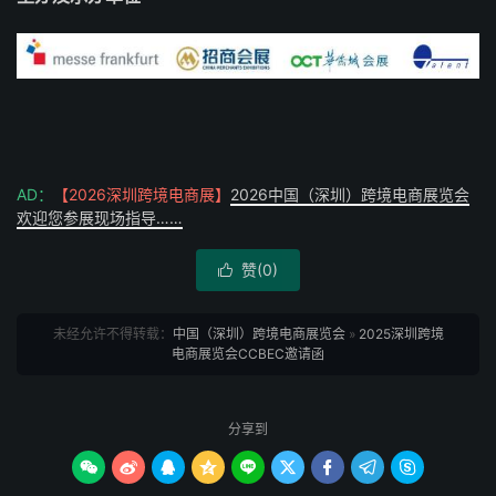
AD：
【2026深圳跨境电商展】
2026中国（深圳）跨境电商展览会
欢迎您参展现场指导……
赞(
0
)

未经允许不得转载：
中国（深圳）跨境电商展览会
»
2025深圳跨境
电商展览会CCBEC邀请函
分享到








