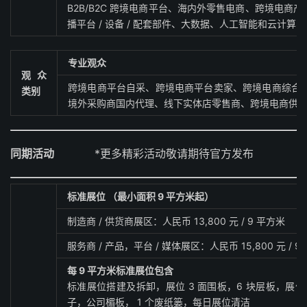
B2B/B2C 跨境电商平台、海内外零售电商、跨境电商
播平台 / 设备 / 配套部件、大数据、人工智能和云计
专业观众
观众
跨境电商平台自采、跨境电商平台卖家、跨境电商综合试
类别
境外采购商国内代理、线下实体店零售商、跨境电商供
同期活动
*更多精彩活动敬请期待官方发布
标准展位 （最小面积 9 平方米起）
制造商 / 供货商展区：人民币 13,800 元 / 9 平方米
服务商 / 产品，平台 / 媒体展区：人民币 15,800 元 / 9
每 9 平方米标准展位包含
标准展位搭建及拆卸，展位 3 面围板，6 块层板，展位满
子，公司楣板， 1 个废纸篓，每日展位清洁