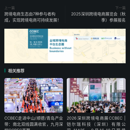
上一篇
下一篇
跨境电商生态由7种参与者构
2025深圳跨境电商展览会（秋
成，实现跨境电商可持续发展！
季）参展报名
相关推荐
CCBEC走进中山/顺德/青岛产业
2026深圳跨境电商展CCBEC |
带：南北双线圆满收官，九月深
铠尔瑞科技（深圳）有限公