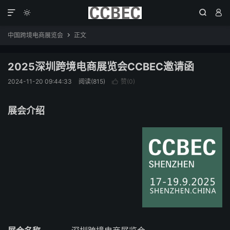




中国跨境电商展览会
正文

2025深圳跨境电商展览会CCBEC邀请函
2024-11-20 09:44:33
阅读(815)
赞(
0
)

展会介绍