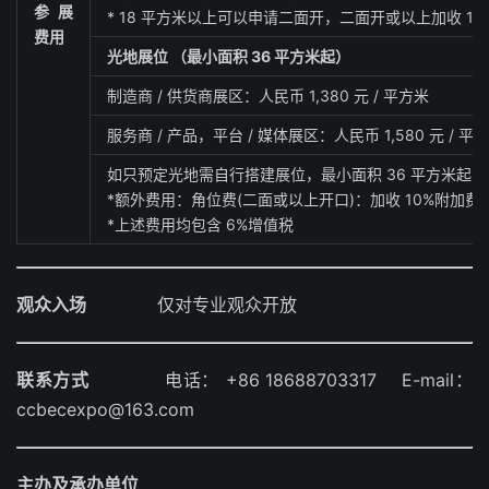
参展
* 18 平方米以上可以申请二面开，二面开或以上加收 10
费用
光地展位 （最小面积 36 平方米起）
制造商 / 供货商展区：人民币 1,380 元 / 平方米
服务商 / 产品，平台 / 媒体展区：人民币 1,580 元 / 平
如只预定光地需自行搭建展位，最小面积 36 平方米起
*额外费用：角位费(二面或以上开口)：加收 10%附加费
*上述费用均包含 6%增值税
观众入场
仅对专业观众开放
联系方式
电话： +86 18688703317 E-mail：
ccbecexpo@163.com
主办及承办单位