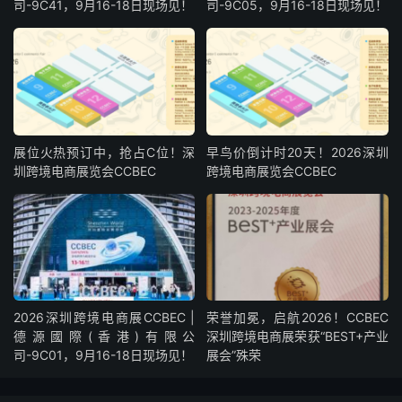
司-9C41，9月16-18日现场见！
司-9C05，9月16-18日现场见！
展位火热预订中，抢占C位！深
早鸟价倒计时20天！2026深圳
圳跨境电商展览会CCBEC
跨境电商展览会CCBEC
2026深圳跨境电商展CCBEC |
荣誉加冕，启航2026！CCBEC
德源國際(香港)有限公
深圳跨境电商展荣获“BEST+产业
司-9C01，9月16-18日现场见！
展会”殊荣