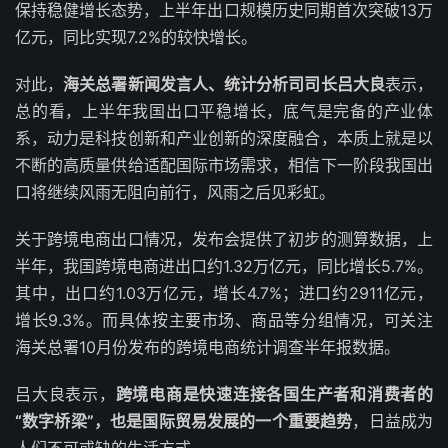
保持稳健增长态势，上半年出口规模历史同期首次突破13万
亿元，同比实现7.2%的较快增长。
对此，
海关总署新闻发言人、统计分析司司长吕大良
表示，
总的看，上半年我国出口平稳增长，底气是完备的产业体
系，动力是科技创新和产业创新的深度融合，本质上就是以
不断的高质量供给适配国际市场需求，相信下一阶段我国出
口将继续风雨无阻向前行，风雨之后见彩虹。
关于跨境电商出口情况，发布会提供了初步的测算数据，上
半年，我国跨境电商进出口约1.32万亿元，同比增长5.7%。
其中，出口约1.03万亿元，增长4.7%；进口约2911亿元，
增长9.3%。而具体按主要市场、商品等分组情况，可关注
海关总署10月份发布的跨境电商统计调查半年报数据。
吕大良表示，
跨境电商是快速连接各国生产者和消费者的
“数字桥梁”，也是国际贸易发展的一个重要趋势
，日益成为