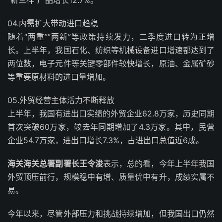
“新三样”产品增长12.7%。
0
4.
内需扩大带动进口趋稳
随着“两重”“两新”等政策持续发力，二季度进口转为正增
长。上半年，我国石化、纺织等机械设备进口增速都达到了
两位数，电子元件等关键零部件较快增长，原油、金属矿砂
等重要原材料的进口量增加。
0
5.
外贸经营主体活力不断释放
上半年，我国有进出口实绩的外贸企业62.8万家，历史同期
首次突破60万家，较去年同期增加了4.3万家。其中，民营
企业54.7万家，进出口增长7.3%，占进出口总值近6成。
海关海关总署副署长王令浚
表示，总的看，今年上半年我国
外贸顶压前行，规模稳中有增、质量优中有升，成绩实属不
易。
今年以来，尽管外部压力和挑战持续增加，但我国出口仍然