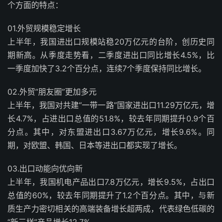
个方面的特点：
0
1.
外贸规模稳定增长
上半年，我国进出口规模站稳20万亿元的台阶，创历史同
期新高。从季度走势看，二季度进出口同比增长4.5%，比
一季度加快了3.2个百分点，连续7个季度保持同比增长。
0
2.
外贸“朋友圈”更加多元
上半年，我国对共建“一带一路”国家进出口11.29万亿元，增
长4.7%，占进出口总值的51.8%，较去年同期提升0.9个百
分点。其中，对东盟进出口3.67万亿元，增长9.6%。同
期，对欧盟、韩国、日本等进出口都实现了增长。
0
3.
出口动能向优向新
上半年，我国机电产品出口7.8万亿元，增长9.5%，占出口
总值的60%，较去年同期提升了1.2个百分点。其中，与新
质生产力密切相关的高端装备增长超两成，代表绿色低碳的