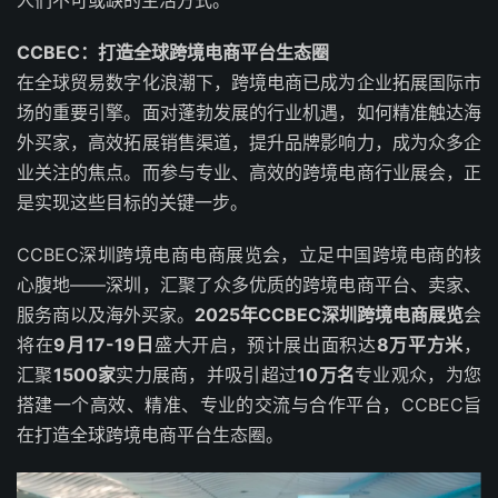
人们不可或缺的生活方式。
CCBEC：打造全球跨境电商平台生态圈
在全球贸易数字化浪潮下，跨境电商已成为企业拓展国际市
场的重要引擎。面对蓬勃发展的行业机遇，如何精准触达海
外买家，高效拓展销售渠道，提升品牌影响力，成为众多企
业关注的焦点。而参与专业、高效的跨境电商行业展会，正
是实现这些目标的关键一步。
CCBEC深圳跨境电商电商展览会，立足中国跨境电商的核
心腹地——深圳，汇聚了众多优质的跨境电商平台、卖家、
服务商以及海外买家。
2025年CCBEC深圳跨境电商展览
会
将在
9月17-19日
盛大开启，预计展出面积达
8万平方米
，
汇聚
1500家
实力展商，并吸引超过
10万名
专业观众，为您
搭建一个高效、精准、专业的交流与合作平台，CCBEC旨
在打造全球跨境电商平台生态圈。