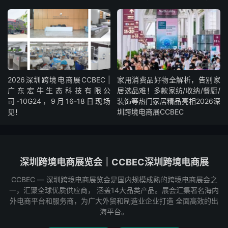
2026深圳跨境电商展CCBEC |
家用消费品好物全解析，告别家
广东宏牛生态科技有限公
居选品难！多款家纺/收纳/餐厨/
司-10G24，9月16-18日现场
装饰等热门家居精品亮相2026深
见！
圳跨境电商展CCBEC
深圳跨境电商展览会｜CCBEC深圳跨境电商展
CCBEC ― 深圳跨境电商展览会是国内规模成熟的跨境电商展会之
一，汇聚全球优质供应商， 涵盖14大品类产品。展会汇集著名海内
外电商平台和服务商，为广大外贸和制造业企业打造 全面高效的出
海平台。