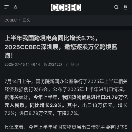




CCBEC
正文

上半年我国跨境电商同比增长5.7%，
2025CCBEC深圳展，邀您逐浪万亿跨境蓝
海！
2025-07-15 14:46:14
阅读(2422)
赞(
0
)

7月14日上午，国务院新闻办公室举行了2025年上半年相关
经济数据例行发布会，公布了2025年上半年进出口情况。
据海关统计，
今年上半年，我国货物贸易进出口21.79万亿
元人民币，同比增长2.9%。
其中，出口13万亿元，增长
7.2%；进口8.79万亿元，下降2.7%。
具体来看，今年上半年我国货物贸易出口情况主要有以下5