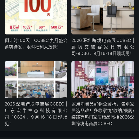
倒计时100天｜CCBEC 九月盛会
2026深圳跨境电商展CCBEC |
蓄势待发，限时福利大放送！
廊坊艾彼客家具有限公
司-9D36，9月16-18日现场见！
2026深圳跨境电商展CCBEC |
家用消费品好物全解析，告别家
广东宏牛生态科技有限公
居选品难！多款家纺/收纳/餐厨/
司-10G24，9月16-18日现场
装饰等热门家居精品亮相2026深
见！
圳跨境电商展CCBEC