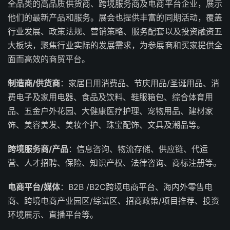
全品类的高品质供货商、跨境服务商及电商平台企业，展示
他们的最新产品和服务。展会也提供丰富的同期活动，覆盖
行业发展、政策法规、营销策略、服务配套以及投资融资五
大板块，聚焦行业实际的发展需求，为参展商和买家提供全
面而高效的商贸平台。
制造商/供货商
：家居日用消费品、节庆用品/圣诞用品、消
费电子及家用电器、食品及饮料、鞋服箱包、综合体育用
品、五金户外花园、大健康医疗护理、宠物用品、建材家
饰、美容美发、美妆个护、珠宝配饰、文具及潮品等。
跨境服务商/产品
：信息咨询、物流存储、供应链、代运
营、人才招聘、保险、知识产权、法律咨询、商标注册等。
电商平台/媒体
：B2B /B2C跨境电商平台、海内外零售电
商、跨境电商产业园区/综试区、招商政策/项目推荐、投资
环境展示、直播平台等。