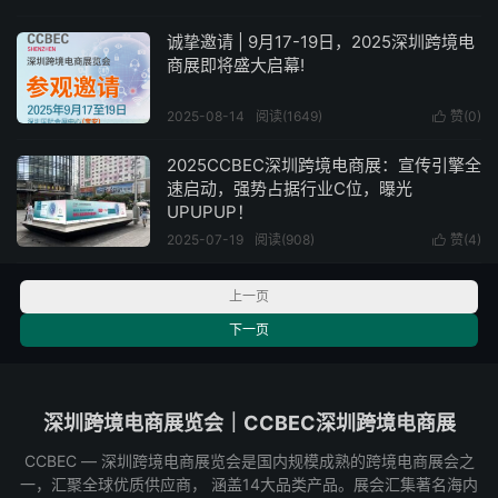
诚挚邀请 | 9月17-19日，2025深圳跨境电
商展即将盛大启幕!
2025-08-14
阅读(1649)
赞(
0
)

2025CCBEC深圳跨境电商展：宣传引擎全
速启动，强势占据行业C位，曝光
UPUPUP！
2025-07-19
阅读(908)
赞(
4
)

上一页
下一页
深圳跨境电商展览会｜CCBEC深圳跨境电商展
CCBEC ― 深圳跨境电商展览会是国内规模成熟的跨境电商展会之
一，汇聚全球优质供应商， 涵盖14大品类产品。展会汇集著名海内