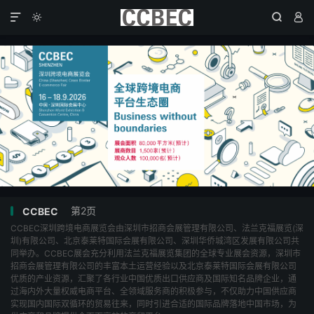




第2页
CCBEC
CCBEC深圳跨境电商展览会由深圳市招商会展管理有限公司、法兰克福展览(深
圳)有限公司、北京泰莱特国际会展有限公司、深圳华侨城湾区发展有限公司共
同举办。CCBEC展会充分利用法兰克福展览集团的全球专业展会资源，深圳市
招商会展管理有限公司的丰富本土运营经验以及北京泰莱特国际会展有限公司
优质的产业资源，汇聚了各行业中国优质出口供应商及国际知名品牌企业，通
过海内外大量权威电商平台、全领域服务商的积极参与，不仅助力中国供应商
实现国内国际双循环的贸易往来，同时引进合适的国际品牌落地中国市场，为